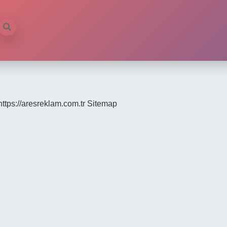
https://aresreklam.com.tr
Sitemap