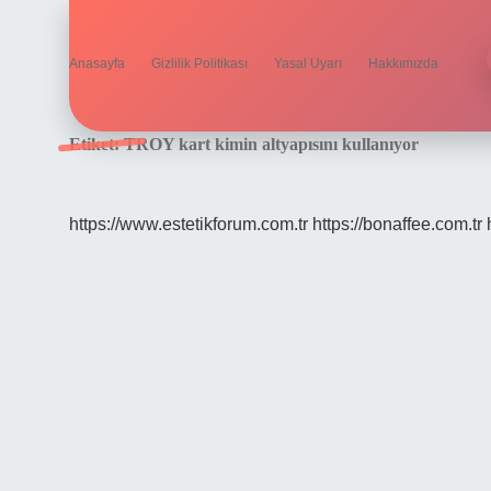
Anasayfa
Gizlilik Politikası
Yasal Uyarı
Hakkımızda
Etiket:
TROY kart kimin altyapısını kullanıyor
https://www.estetikforum.com.tr
https://bonaffee.com.tr