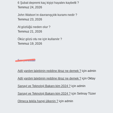
6 Şubat depremi kaç kişiyi hayatını kaybetti ?
Temmuz 24, 2026
John Watson’ın davranışçılık kuramı nedir ?
Temmuz 23, 2026
At gözlüğü neden olur ?
Temmuz 21, 2026
Öküz gözü otu ne için kullanılır ?
Temmuz 19, 2026
Son yorumlar
Adli yardım talebinin reddine itiraz ne demek ?
için
admin
Adli yardım talebinin reddine itiraz ne demek ?
için
Oktay
Sanayi ve Teknoloji Bakanı kim 2024 ?
için
admin
Sanayi ve Teknoloji Bakanı kim 2024 ?
için
Selinay Tüzer
Olmeca tekila hangi ülkenin ?
için
admin