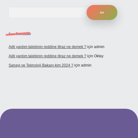
Arama
Son Yorumlar
Adli yardım talebinin reddine itiraz ne demek ?
için
admin
Adli yardım talebinin reddine itiraz ne demek ?
için
Oktay
Sanayi ve Teknoloji Bakanı kim 2024 ?
için
admin
ino giriş