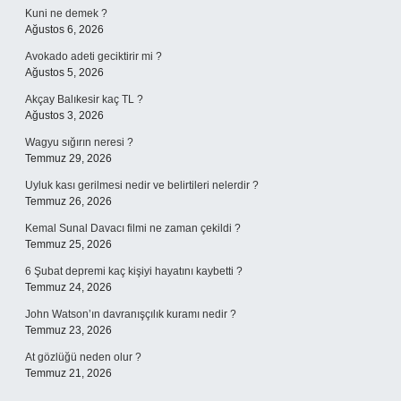
Kuni ne demek ?
Ağustos 6, 2026
Avokado adeti geciktirir mi ?
Ağustos 5, 2026
Akçay Balıkesir kaç TL ?
Ağustos 3, 2026
Wagyu sığırın neresi ?
Temmuz 29, 2026
Uyluk kası gerilmesi nedir ve belirtileri nelerdir ?
Temmuz 26, 2026
Kemal Sunal Davacı filmi ne zaman çekildi ?
Temmuz 25, 2026
6 Şubat depremi kaç kişiyi hayatını kaybetti ?
Temmuz 24, 2026
John Watson’ın davranışçılık kuramı nedir ?
Temmuz 23, 2026
At gözlüğü neden olur ?
Temmuz 21, 2026