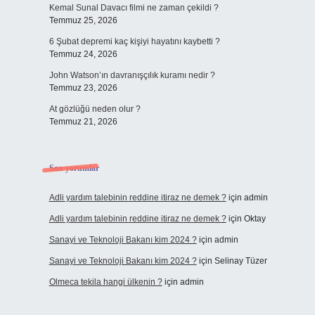
Kemal Sunal Davacı filmi ne zaman çekildi ?
Temmuz 25, 2026
6 Şubat depremi kaç kişiyi hayatını kaybetti ?
Temmuz 24, 2026
John Watson’ın davranışçılık kuramı nedir ?
Temmuz 23, 2026
At gözlüğü neden olur ?
Temmuz 21, 2026
Son yorumlar
Adli yardım talebinin reddine itiraz ne demek ?
için
admin
Adli yardım talebinin reddine itiraz ne demek ?
için
Oktay
Sanayi ve Teknoloji Bakanı kim 2024 ?
için
admin
Sanayi ve Teknoloji Bakanı kim 2024 ?
için
Selinay Tüzer
Olmeca tekila hangi ülkenin ?
için
admin