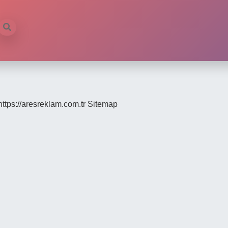
https://aresreklam.com.tr
Sitemap