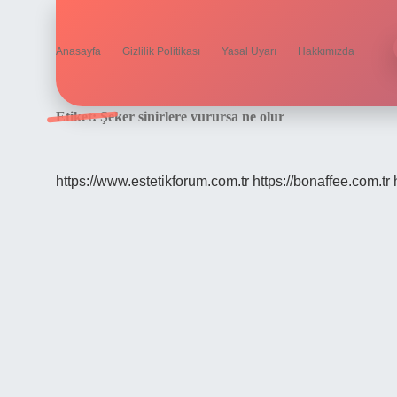
Anasayfa
Gizlilik Politikası
Yasal Uyarı
Hakkımızda
Etiket:
Şeker sinirlere vurursa ne olur
https://www.estetikforum.com.tr
https://bonaffee.com.tr