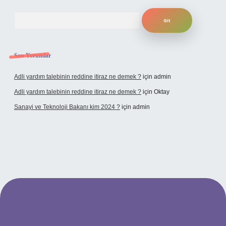
Arama
Son Yorumlar
Adli yardım talebinin reddine itiraz ne demek ?
için
admin
Adli yardım talebinin reddine itiraz ne demek ?
için
Oktay
Sanayi ve Teknoloji Bakanı kim 2024 ?
için
admin
no giriş