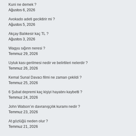
Kuni ne demek ?
Ağustos 6, 2026
Avokado adeti geciktirir mi ?
Ağustos 5, 2026
Akçay Balıkesir kaç TL ?
Ağustos 3, 2026
Wagyu sığırın neresi ?
Temmuz 29, 2026
Uyluk kası gerilmesi nedir ve belirtileri nelerdir ?
Temmuz 26, 2026
Kemal Sunal Davacı filmi ne zaman çekildi ?
Temmuz 25, 2026
6 Şubat depremi kaç kişiyi hayatını kaybetti ?
Temmuz 24, 2026
John Watson’ın davranışçılık kuramı nedir ?
Temmuz 23, 2026
At gözlüğü neden olur ?
Temmuz 21, 2026