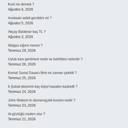
Kuni ne demek ?
Ağustos 6, 2026
Avokado adeti geciktirir mi ?
Ağustos 5, 2026
Akçay Balıkesir kaç TL ?
Ağustos 3, 2026
Wagyu sığırın neresi ?
Temmuz 29, 2026
Uyluk kası gerilmesi nedir ve belirtileri nelerdir ?
Temmuz 26, 2026
Kemal Sunal Davacı filmi ne zaman çekildi ?
Temmuz 25, 2026
6 Şubat depremi kaç kişiyi hayatını kaybetti ?
Temmuz 24, 2026
John Watson’ın davranışçılık kuramı nedir ?
Temmuz 23, 2026
At gözlüğü neden olur ?
Temmuz 21, 2026