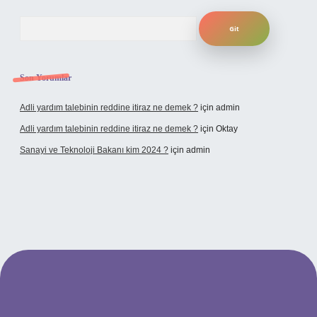
Arama
Son Yorumlar
Adli yardım talebinin reddine itiraz ne demek ?
için
admin
Adli yardım talebinin reddine itiraz ne demek ?
için
Oktay
Sanayi ve Teknoloji Bakanı kim 2024 ?
için
admin
vdcasino giriş