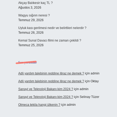
Akçay Balıkesir kaç TL ?
Ağustos 3, 2026
Wagyu sığırın neresi ?
Temmuz 29, 2026
Uyluk kası gerilmesi nedir ve belirtileri nelerdir ?
Temmuz 26, 2026
Kemal Sunal Davacı filmi ne zaman çekildi ?
Temmuz 25, 2026
Son yorumlar
Adli yardım talebinin reddine itiraz ne demek ?
için
admin
Adli yardım talebinin reddine itiraz ne demek ?
için
Oktay
Sanayi ve Teknoloji Bakanı kim 2024 ?
için
admin
Sanayi ve Teknoloji Bakanı kim 2024 ?
için
Selinay Tüzer
Olmeca tekila hangi ülkenin ?
için
admin