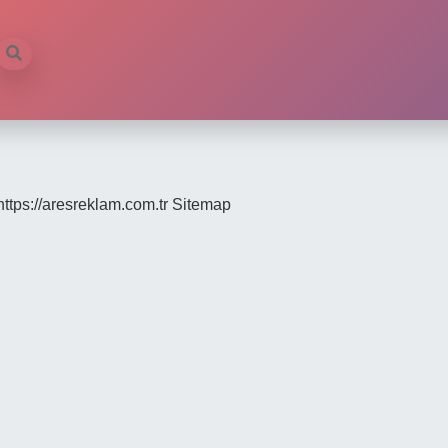
https://aresreklam.com.tr
Sitemap