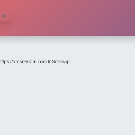
https://aresreklam.com.tr
Sitemap