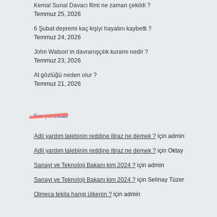
Kemal Sunal Davacı filmi ne zaman çekildi ?
Temmuz 25, 2026
6 Şubat depremi kaç kişiyi hayatını kaybetti ?
Temmuz 24, 2026
John Watson’ın davranışçılık kuramı nedir ?
Temmuz 23, 2026
At gözlüğü neden olur ?
Temmuz 21, 2026
Son yorumlar
Adli yardım talebinin reddine itiraz ne demek ?
için
admin
Adli yardım talebinin reddine itiraz ne demek ?
için
Oktay
Sanayi ve Teknoloji Bakanı kim 2024 ?
için
admin
Sanayi ve Teknoloji Bakanı kim 2024 ?
için
Selinay Tüzer
Olmeca tekila hangi ülkenin ?
için
admin