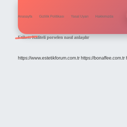
Anasayfa
Gizlilik Politikası
Yasal Uyarı
Hakkımızda
Etiket:
Kaliteli porselen nasıl anlaşılır
https://www.estetikforum.com.tr
https://bonaffee.com.tr