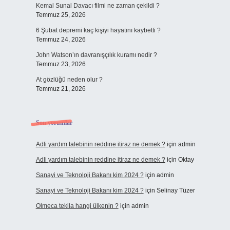
Kemal Sunal Davacı filmi ne zaman çekildi ?
Temmuz 25, 2026
6 Şubat depremi kaç kişiyi hayatını kaybetti ?
Temmuz 24, 2026
John Watson’ın davranışçılık kuramı nedir ?
Temmuz 23, 2026
At gözlüğü neden olur ?
Temmuz 21, 2026
Son yorumlar
Adli yardım talebinin reddine itiraz ne demek ?
için
admin
Adli yardım talebinin reddine itiraz ne demek ?
için
Oktay
Sanayi ve Teknoloji Bakanı kim 2024 ?
için
admin
Sanayi ve Teknoloji Bakanı kim 2024 ?
için
Selinay Tüzer
Olmeca tekila hangi ülkenin ?
için
admin