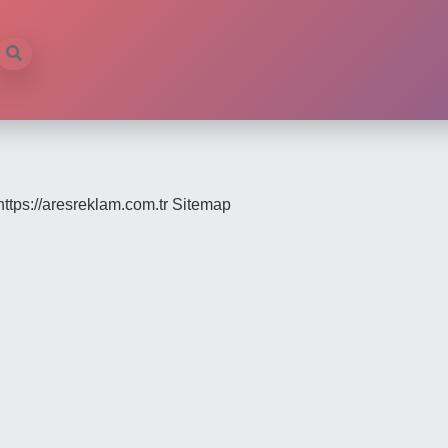
https://aresreklam.com.tr
Sitemap