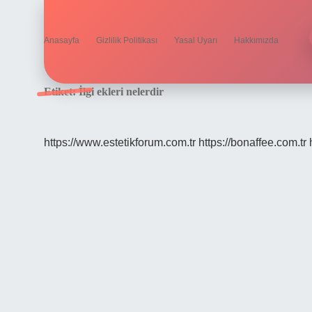
Anasayfa
Gizlilik Politikası
Yasal Uyarı
Hakkımızda
Etiket:
İlgi ekleri nelerdir
https://www.estetikforum.com.tr
https://bonaffee.com.tr