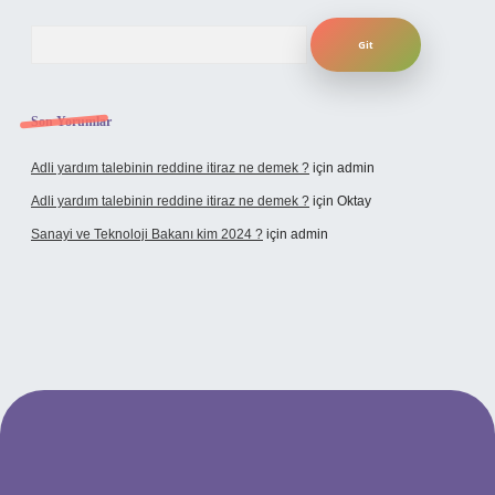
Arama
Son Yorumlar
Adli yardım talebinin reddine itiraz ne demek ?
için
admin
Adli yardım talebinin reddine itiraz ne demek ?
için
Oktay
Sanayi ve Teknoloji Bakanı kim 2024 ?
için
admin
dcasino giriş