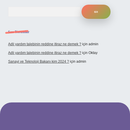
Arama
Son Yorumlar
Adli yardım talebinin reddine itiraz ne demek ?
için
admin
Adli yardım talebinin reddine itiraz ne demek ?
için
Oktay
Sanayi ve Teknoloji Bakanı kim 2024 ?
için
admin
no giriş