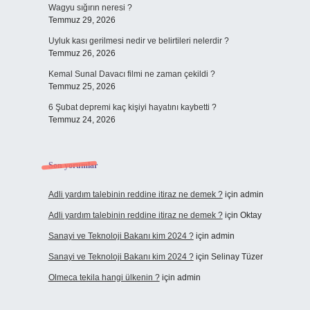
Wagyu sığırın neresi ?
Temmuz 29, 2026
Uyluk kası gerilmesi nedir ve belirtileri nelerdir ?
Temmuz 26, 2026
Kemal Sunal Davacı filmi ne zaman çekildi ?
Temmuz 25, 2026
6 Şubat depremi kaç kişiyi hayatını kaybetti ?
Temmuz 24, 2026
Son yorumlar
Adli yardım talebinin reddine itiraz ne demek ?
için
admin
Adli yardım talebinin reddine itiraz ne demek ?
için
Oktay
Sanayi ve Teknoloji Bakanı kim 2024 ?
için
admin
Sanayi ve Teknoloji Bakanı kim 2024 ?
için
Selinay Tüzer
Olmeca tekila hangi ülkenin ?
için
admin