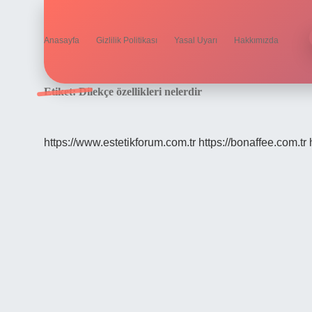
Anasayfa
Gizlilik Politikası
Yasal Uyarı
Hakkımızda
Etiket:
Dilekçe özellikleri nelerdir
https://www.estetikforum.com.tr
https://bonaffee.com.tr