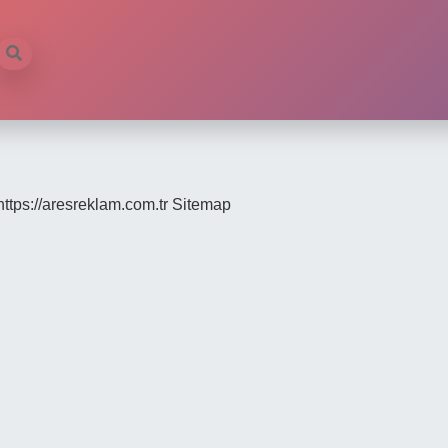
https://aresreklam.com.tr
Sitemap