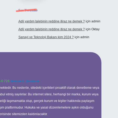
Son Yorumlar
Adli yardım talebinin reddine itiraz ne demek ?
için
admin
Adli yardım talebinin reddine itiraz ne demek ?
için
Oktay
Sanayi ve Teknoloji Bakanı kim 2024 ?
için
admin
 0 726
Telegram: @karabul
ektedir. Bu nedenle, sitedeki içerikleri proaktif olarak denetleme veya
 etmiş sayılırlar. Bu internet sitesi, herhangi bir marka, kurum veya
niteliği taşımamakta olup, gerçek kurum ve kişiler hakkında paylaşım
laşım platformudur. Hukuka ve yasal düzenlemelere aykırı olduğunu
erisinde sitemizden kaldırılacaktır.