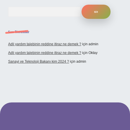
Arama
Son Yorumlar
Adli yardım talebinin reddine itiraz ne demek ?
için
admin
Adli yardım talebinin reddine itiraz ne demek ?
için
Oktay
Sanayi ve Teknoloji Bakanı kim 2024 ?
için
admin
no giriş