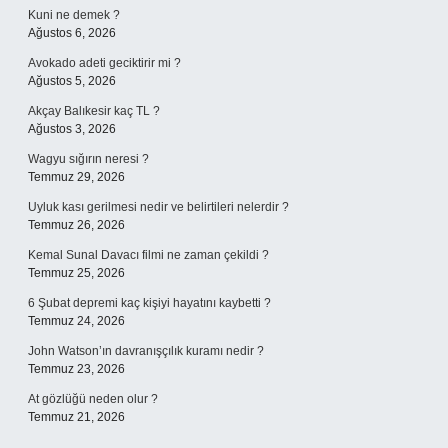
Kuni ne demek ?
Ağustos 6, 2026
Avokado adeti geciktirir mi ?
Ağustos 5, 2026
Akçay Balıkesir kaç TL ?
Ağustos 3, 2026
Wagyu sığırın neresi ?
Temmuz 29, 2026
Uyluk kası gerilmesi nedir ve belirtileri nelerdir ?
Temmuz 26, 2026
Kemal Sunal Davacı filmi ne zaman çekildi ?
Temmuz 25, 2026
6 Şubat depremi kaç kişiyi hayatını kaybetti ?
Temmuz 24, 2026
John Watson’ın davranışçılık kuramı nedir ?
Temmuz 23, 2026
At gözlüğü neden olur ?
Temmuz 21, 2026