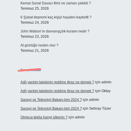
Kemal Sunal Davacı filmi ne zaman çekildi ?
Temmuz 25, 2026
6 Şubat depremi kaç kişiyi hayatını kaybetti ?
Temmuz 24, 2026
John Watson’ın davranışçılık kuramı nedir ?
Temmuz 23, 2026
At gözlüğü neden olur ?
Temmuz 21, 2026
Son yorumlar
Adli yardım talebinin reddine itiraz ne demek ?
için
admin
Adli yardım talebinin reddine itiraz ne demek ?
için
Oktay
Sanayi ve Teknoloji Bakanı kim 2024 ?
için
admin
Sanayi ve Teknoloji Bakanı kim 2024 ?
için
Selinay Tüzer
Olmeca tekila hangi ülkenin ?
için
admin