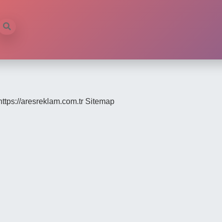
https://aresreklam.com.tr
Sitemap