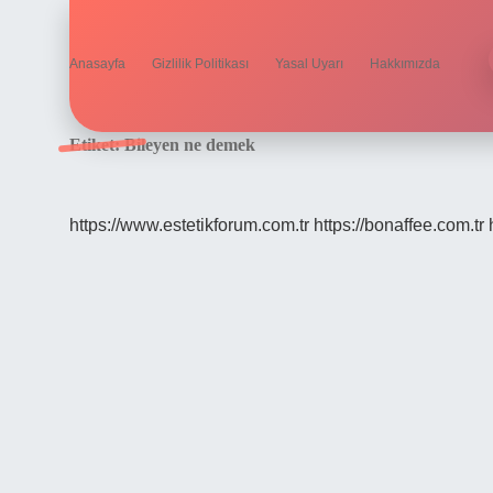
Anasayfa
Gizlilik Politikası
Yasal Uyarı
Hakkımızda
Etiket:
Bileyen ne demek
https://www.estetikforum.com.tr
https://bonaffee.com.tr