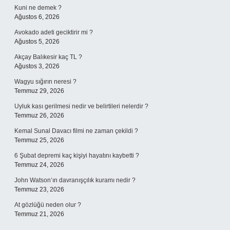
Kuni ne demek ?
Ağustos 6, 2026
Avokado adeti geciktirir mi ?
Ağustos 5, 2026
Akçay Balıkesir kaç TL ?
Ağustos 3, 2026
Wagyu sığırın neresi ?
Temmuz 29, 2026
Uyluk kası gerilmesi nedir ve belirtileri nelerdir ?
Temmuz 26, 2026
Kemal Sunal Davacı filmi ne zaman çekildi ?
Temmuz 25, 2026
6 Şubat depremi kaç kişiyi hayatını kaybetti ?
Temmuz 24, 2026
John Watson’ın davranışçılık kuramı nedir ?
Temmuz 23, 2026
At gözlüğü neden olur ?
Temmuz 21, 2026