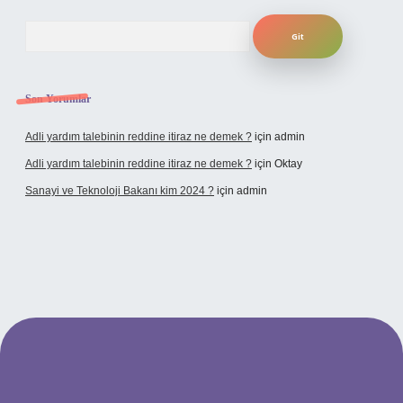
Arama
Son Yorumlar
Adli yardım talebinin reddine itiraz ne demek ?
için
admin
Adli yardım talebinin reddine itiraz ne demek ?
için
Oktay
Sanayi ve Teknoloji Bakanı kim 2024 ?
için
admin
dcasino giriş