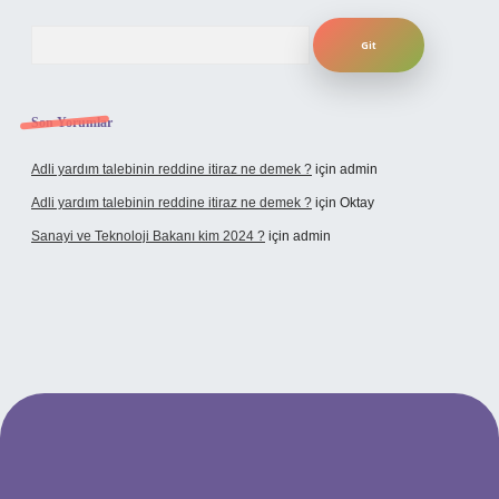
Arama
Son Yorumlar
Adli yardım talebinin reddine itiraz ne demek ?
için
admin
Adli yardım talebinin reddine itiraz ne demek ?
için
Oktay
Sanayi ve Teknoloji Bakanı kim 2024 ?
için
admin
no giriş