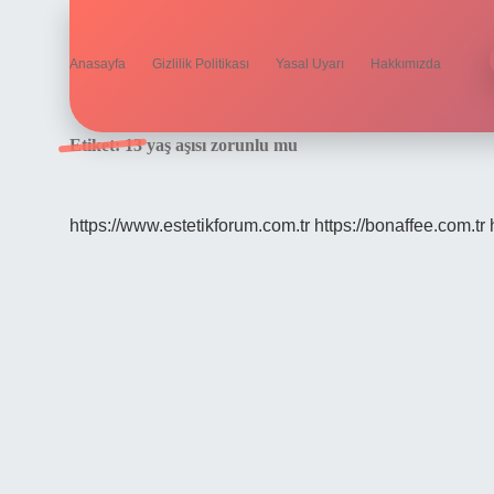
Anasayfa
Gizlilik Politikası
Yasal Uyarı
Hakkımızda
Etiket:
13 yaş aşısı zorunlu mu
https://www.estetikforum.com.tr
https://bonaffee.com.tr