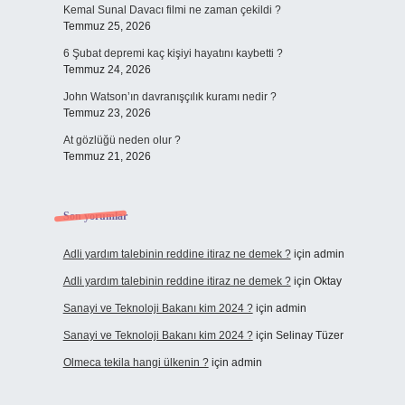
Kemal Sunal Davacı filmi ne zaman çekildi ?
Temmuz 25, 2026
6 Şubat depremi kaç kişiyi hayatını kaybetti ?
Temmuz 24, 2026
John Watson’ın davranışçılık kuramı nedir ?
Temmuz 23, 2026
At gözlüğü neden olur ?
Temmuz 21, 2026
Son yorumlar
Adli yardım talebinin reddine itiraz ne demek ?
için
admin
Adli yardım talebinin reddine itiraz ne demek ?
için
Oktay
Sanayi ve Teknoloji Bakanı kim 2024 ?
için
admin
Sanayi ve Teknoloji Bakanı kim 2024 ?
için
Selinay Tüzer
Olmeca tekila hangi ülkenin ?
için
admin