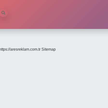
https://aresreklam.com.tr
Sitemap