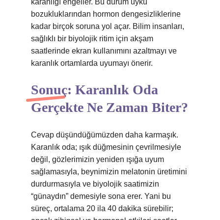
karanlığı engeller. Bu durum uyku
bozukluklarından hormon dengesizliklerine
kadar birçok soruna yol açar. Bilim insanları,
sağlıklı bir biyolojik ritim için akşam
saatlerinde ekran kullanımını azaltmayı ve
karanlık ortamlarda uyumayı önerir.
Sonuç: Karanlık Oda
Gerçekte Ne Zaman Biter?
Cevap düşündüğümüzden daha karmaşık.
Karanlık oda; ışık düğmesinin çevrilmesiyle
değil, gözlerimizin yeniden ışığa uyum
sağlamasıyla, beynimizin melatonin üretimini
durdurmasıyla ve biyolojik saatimizin
“günaydın” demesiyle sona erer. Yani bu
süreç, ortalama 20 ila 40 dakika sürebilir;