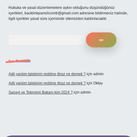
Hukuka ve yasal düzenlemelere aykırı olduğunu düşündüğünüz
içerikleri,
backlinkpanelicomtr@gmail.com
adresine bildirmeniz halinde,
ilgili içerikler yasal süre içerisinde sitemizden kaldırılacaktır.
Arama
Son Yorumlar
Adli yardım talebinin reddine itiraz ne demek ?
için
admin
Adli yardım talebinin reddine itiraz ne demek ?
için
Oktay
Sanayi ve Teknoloji Bakanı kim 2024 ?
için
admin