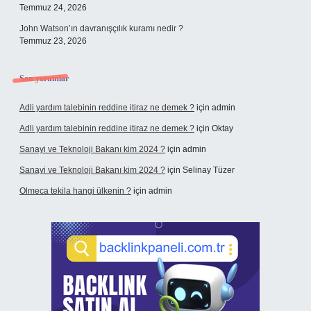
Temmuz 24, 2026
John Watson’ın davranışçılık kuramı nedir ?
Temmuz 23, 2026
Son yorumlar
Adli yardım talebinin reddine itiraz ne demek ?
için
admin
Adli yardım talebinin reddine itiraz ne demek ?
için
Oktay
Sanayi ve Teknoloji Bakanı kim 2024 ?
için
admin
Sanayi ve Teknoloji Bakanı kim 2024 ?
için
Selinay Tüzer
Olmeca tekila hangi ülkenin ?
için
admin