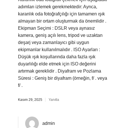
adımları izlemek gerekmektedir: Ayrıca,
karanlık oda fotoğrafçılığı için tamamen ışık
almayan bir ortam oluşturmak da önemlidir .
Ekipman Seçimi : DSLR veya aynasız
kamera, geniş açılı lens, tripod ve uzaktan
deşarj veya zamanlayıcı gibi uygun
ekipmanlar kullanılmalıdır . ISO Ayarları :
Düşük ışık koşullarında daha fazla ışık
duyarlılığı elde etmek için ISO değerini
artırmak gereklidir . Diyafram ve Pozlama
Süresi : Geniş bir diyafram (örneğin, f/ . veya
f/ .
Kasım 29, 2025
Yanıtla
admin