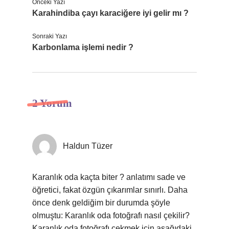
Önceki Yazı
Karahindiba çayı karaciğere iyi gelir mı ?
Sonraki Yazı
Karbonlama işlemi nedir ?
2 Yorum
Haldun Tüzer
Karanlık oda kaçta biter ? anlatımı sade ve
öğretici, fakat özgün çıkarımlar sınırlı. Daha
önce denk geldiğim bir durumda şöyle
olmuştu: Karanlık oda fotoğrafı nasıl çekilir?
Karanlık oda fotoğrafı çekmek için aşağıdaki