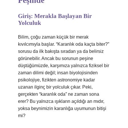
Peşinde
Giriş: Merakla Başlayan Bir
Yolculuk
Bilim, çoğu zaman küçük bir merak
kıvılcımıyla başlar. “Karanlık oda kaçta biter?”
sorusu da ilk bakışta sıradan ya da belirsiz
görünebilir. Ancak bu sorunun peşine
düştüğümüzde, karşımıza yalnızca fiziksel bir
zaman dilimi değil; insan biyolojisinden
psikolojiye, fizikten astronomiye kadar
uzanan ilginç bir yolculuk çıkar. Peki,
gerçekten “karanlık oda” ne zaman sona
erer? Bu yalnızca ışıkların açıldığı an mıdır,
yoksa beynimizin karanlığa uyumunun bitişi
mi?