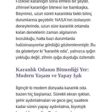
Fiziksel karanlığın sona ermesi bir şeydir,
zihinsel karanlığın bitmesi ise bambaşka.
Beynimiz, uzun süreli karanlıkta farklı bilinç
durumlarına geçebilir. NASA’nın izolasyon
deneylerinde, uzun süre karanlık ortamda
kalan deneklerin zaman algılarının
bozulduğu, hatta bazı durumlarda
halüsinasyonlar gördüğü gözlemlenmiştir. Bu
da gösteriyor ki “karanlık oda”, yalnızca ışığın
yokluğu değil, zihnin ışığa duyduğu özlemdir.
Karanlık Odanın Bitmediği Yer:
Modern Yaşam ve Yapay Işık
İlginçtir ki modern dünyada karanlık oda
bazen hiç başlamaz. Sürekli ekran ışıkları,
şehir aydınlatmaları ve gece geç saatlere
kadar süren yapay aydınlatma, biyolojik