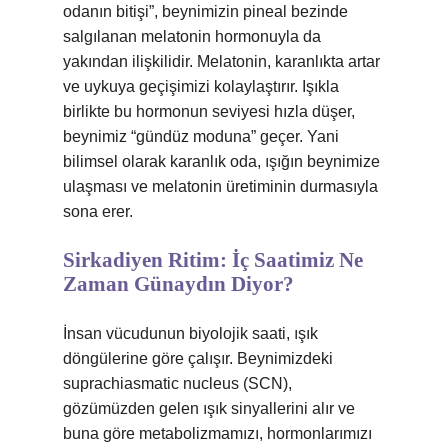
odanın bitişi”, beynimizin pineal bezinde
salgılanan melatonin hormonuyla da
yakından ilişkilidir. Melatonin, karanlıkta artar
ve uykuya geçişimizi kolaylaştırır. Işıkla
birlikte bu hormonun seviyesi hızla düşer,
beynimiz “gündüz moduna” geçer. Yani
bilimsel olarak karanlık oda, ışığın beynimize
ulaşması ve melatonin üretiminin durmasıyla
sona erer.
Sirkadiyen Ritim: İç Saatimiz Ne
Zaman Günaydın Diyor?
İnsan vücudunun biyolojik saati, ışık
döngülerine göre çalışır. Beynimizdeki
suprachiasmatic nucleus (SCN),
gözümüzden gelen ışık sinyallerini alır ve
buna göre metabolizmamızı, hormonlarımızı