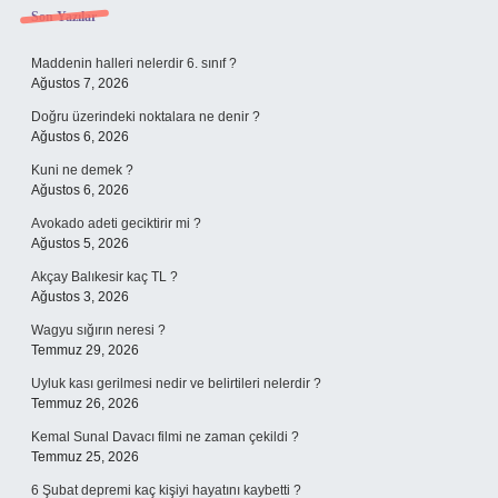
Sidebar
Son Yazılar
Maddenin halleri nelerdir 6. sınıf ?
Ağustos 7, 2026
Doğru üzerindeki noktalara ne denir ?
Ağustos 6, 2026
Kuni ne demek ?
Ağustos 6, 2026
Avokado adeti geciktirir mi ?
Ağustos 5, 2026
Akçay Balıkesir kaç TL ?
Ağustos 3, 2026
Wagyu sığırın neresi ?
Temmuz 29, 2026
Uyluk kası gerilmesi nedir ve belirtileri nelerdir ?
Temmuz 26, 2026
Kemal Sunal Davacı filmi ne zaman çekildi ?
Temmuz 25, 2026
6 Şubat depremi kaç kişiyi hayatını kaybetti ?