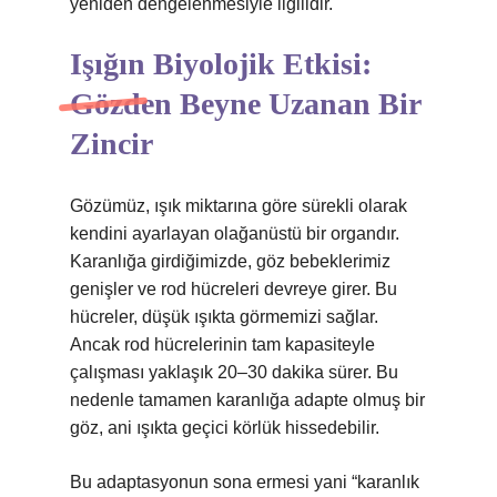
yeniden dengelenmesiyle ilgilidir.
Işığın Biyolojik Etkisi:
Gözden Beyne Uzanan Bir
Zincir
Gözümüz, ışık miktarına göre sürekli olarak
kendini ayarlayan olağanüstü bir organdır.
Karanlığa girdiğimizde, göz bebeklerimiz
genişler ve rod hücreleri devreye girer. Bu
hücreler, düşük ışıkta görmemizi sağlar.
Ancak rod hücrelerinin tam kapasiteyle
çalışması yaklaşık 20–30 dakika sürer. Bu
nedenle tamamen karanlığa adapte olmuş bir
göz, ani ışıkta geçici körlük hissedebilir.
Bu adaptasyonun sona ermesi yani “karanlık