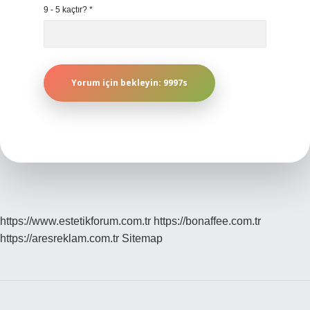
9 - 5 kaçtır?
*
https://www.estetikforum.com.tr
https://bonaffee.com.tr
https://aresreklam.com.tr
Sitemap