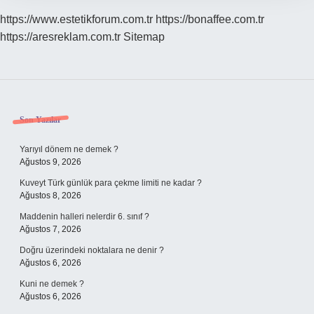
https://www.estetikforum.com.tr
https://bonaffee.com.tr
https://aresreklam.com.tr
Sitemap
Sidebar
Son Yazılar
Yarıyıl dönem ne demek ?
Ağustos 9, 2026
Kuveyt Türk günlük para çekme limiti ne kadar ?
Ağustos 8, 2026
Maddenin halleri nelerdir 6. sınıf ?
Ağustos 7, 2026
Doğru üzerindeki noktalara ne denir ?
Ağustos 6, 2026
Kuni ne demek ?
Ağustos 6, 2026