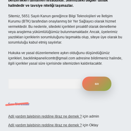
benzerlikleri tamamen tesadüfidir. Sitemizdeki bilgiler taslak
halindedir ve tavsiye niteliği taşımazlar.
Sitemiz, 5651 Sayılı Kanun gereğince Bilgi Teknolojileri ve İletişim
Kurumu (BTK) tarafından onaylanmış bir Yer Sağlayıcı olarak hizmet
vermektedir. Bu nedenle, sitedeki içerikleri proaktif olarak denetleme
veya araştırma yükümlülüğümüz bulunmamaktadır. Ancak, üyelerimiz
yazdıkları içeriklerin sorumluluğunu taşımakta olup, siteye üye olarak bu
sorumluluğu kabul etmiş sayılırlar.
Hukuka ve yasal düzenlemelere aykırı olduğunu düşündüğünüz
içerikleri,
backlinkpanelicomtr@gmail.com
adresine bildirmeniz halinde,
ilgili içerikler yasal süre içerisinde sitemizden kaldırılacaktır.
Arama
Son Yorumlar
Adli yardım talebinin reddine itiraz ne demek ?
için
admin
Adli yardım talebinin reddine itiraz ne demek ?
için
Oktay