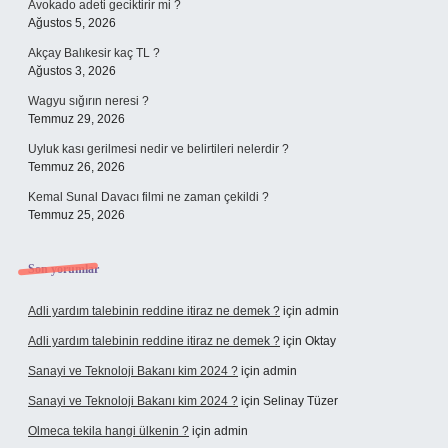
Avokado adeti geciktirir mi ?
Ağustos 5, 2026
Akçay Balıkesir kaç TL ?
Ağustos 3, 2026
Wagyu sığırın neresi ?
Temmuz 29, 2026
Uyluk kası gerilmesi nedir ve belirtileri nelerdir ?
Temmuz 26, 2026
Kemal Sunal Davacı filmi ne zaman çekildi ?
Temmuz 25, 2026
Son yorumlar
Adli yardım talebinin reddine itiraz ne demek ?
için
admin
Adli yardım talebinin reddine itiraz ne demek ?
için
Oktay
Sanayi ve Teknoloji Bakanı kim 2024 ?
için
admin
Sanayi ve Teknoloji Bakanı kim 2024 ?
için
Selinay Tüzer
Olmeca tekila hangi ülkenin ?
için
admin