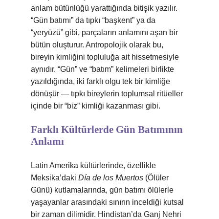
anlam bütünlüğü yarattığında bitişik yazılır.
“Gün batımı” da tıpkı “başkent” ya da
“yeryüzü” gibi, parçaların anlamını aşan bir
bütün oluşturur. Antropolojik olarak bu,
bireyin kimliğini topluluğa ait hissetmesiyle
aynıdır. “Gün” ve “batım” kelimeleri birlikte
yazıldığında, iki farklı olgu tek bir kimliğe
dönüşür — tıpkı bireylerin toplumsal ritüeller
içinde bir “biz” kimliği kazanması gibi.
Farklı Kültürlerde Gün Batımının
Anlamı
Latin Amerika kültürlerinde, özellikle
Meksika’daki
Día de los Muertos
(Ölüler
Günü) kutlamalarında, gün batımı ölülerle
yaşayanlar arasındaki sınırın inceldiği kutsal
bir zaman dilimidir. Hindistan’da Ganj Nehri