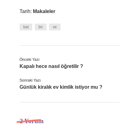
Tarih:
Makaleler
bat
bir
ve
Önceki Yazı
Kapalı hece nasıl öğretilir ?
Sonraki Yazı
Günlük kiralık ev kimlik istiyor mu ?
2 Yorum