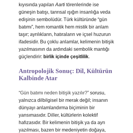
kıyısında yapılan
Aarti
törenlerinde ise
güneşin batışı, tanrısal ışığın insanlığa veda
edişinin sembolüdür. Türk kültüründe “gün
batımı”, hem romantik hem mistik bir anlam
taşır; ayrılıkların, hatıraların ve içsel huzurun
ifadesidir. Bu çoklu anlamlar, kelimenin bitişik
yazılmasının da ardındaki sembolik mantığı
güçlendirir:
birlik içinde çeşitlilik
.
Antropolojik Sonuç: Dil, Kültürün
Kalbinde Atar
“Gün batımı neden bitişik yazılır?”
sorusu,
yalnızca dilbilgisel bir merak değil; insanın
dünyayı anlamlandırma biçiminin bir
yansımasıdır. Diller, kültürlerin kolektif
hafızasıdır. Bir kelimenin bitişik ya da ayrı
yazılması, bazen bir medeniyetin doğaya,