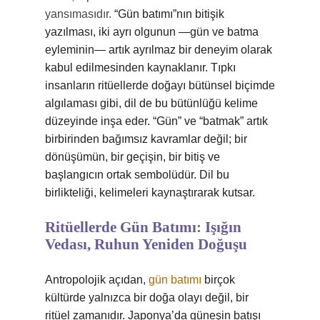
yansımasıdır.
“Gün batımı”nın bitişik
yazılması, iki ayrı olgunun —gün ve batma
eyleminin— artık ayrılmaz bir deneyim olarak
kabul edilmesinden kaynaklanır. Tıpkı
insanların ritüellerde doğayı bütünsel biçimde
algılaması gibi, dil de bu bütünlüğü kelime
düzeyinde inşa eder. “Gün” ve “batmak” artık
birbirinden bağımsız kavramlar değil; bir
dönüşümün, bir geçişin, bir bitiş ve
başlangıcın ortak sembolüdür. Dil bu
birlikteliği, kelimeleri kaynaştırarak kutsar.
Ritüellerde Gün Batımı: Işığın
Vedası, Ruhun Yeniden Doğuşu
Antropolojik açıdan,
gün batımı
birçok
kültürde yalnızca bir doğa olayı değil, bir
ritüel zamanıdır. Japonya’da güneşin batışı