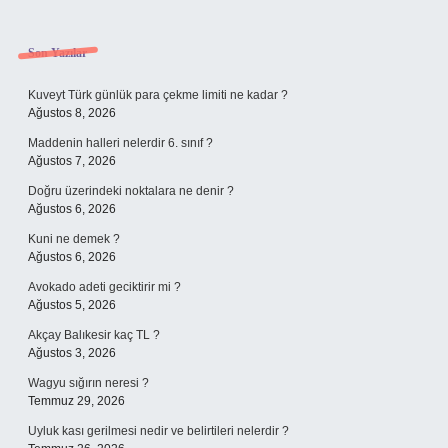
Sidebar
Son Yazılar
Kuveyt Türk günlük para çekme limiti ne kadar ?
Ağustos 8, 2026
Maddenin halleri nelerdir 6. sınıf ?
Ağustos 7, 2026
Doğru üzerindeki noktalara ne denir ?
Ağustos 6, 2026
Kuni ne demek ?
Ağustos 6, 2026
Avokado adeti geciktirir mi ?
Ağustos 5, 2026
Akçay Balıkesir kaç TL ?
Ağustos 3, 2026
Wagyu sığırın neresi ?
Temmuz 29, 2026
Uyluk kası gerilmesi nedir ve belirtileri nelerdir ?