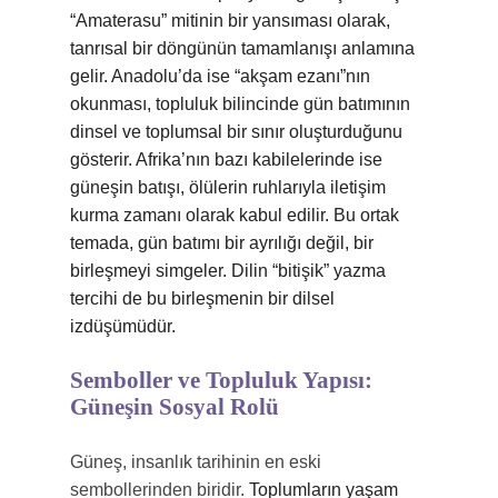
“Amaterasu” mitinin bir yansıması olarak,
tanrısal bir döngünün tamamlanışı anlamına
gelir. Anadolu’da ise “akşam ezanı”nın
okunması, topluluk bilincinde gün batımının
dinsel ve toplumsal bir sınır oluşturduğunu
gösterir. Afrika’nın bazı kabilelerinde ise
güneşin batışı, ölülerin ruhlarıyla iletişim
kurma zamanı olarak kabul edilir. Bu ortak
temada, gün batımı bir ayrılığı değil, bir
birleşmeyi simgeler. Dilin “bitişik” yazma
tercihi de bu birleşmenin bir dilsel
izdüşümüdür.
Semboller ve Topluluk Yapısı:
Güneşin Sosyal Rolü
Güneş, insanlık tarihinin en eski
sembollerinden biridir.
Toplumların yaşam