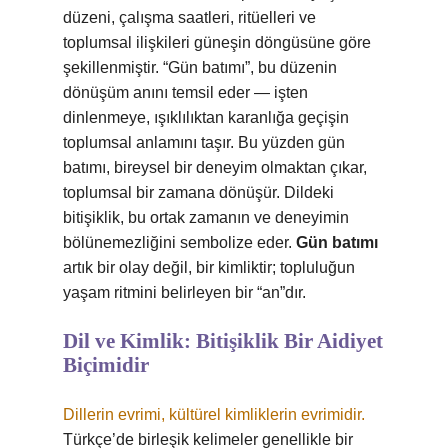
düzeni, çalışma saatleri, ritüelleri ve
toplumsal ilişkileri güneşin döngüsüne göre
şekillenmiştir. “Gün batımı”, bu düzenin
dönüşüm anını temsil eder — işten
dinlenmeye, ışıklılıktan karanlığa geçişin
toplumsal anlamını taşır. Bu yüzden gün
batımı, bireysel bir deneyim olmaktan çıkar,
toplumsal bir zamana dönüşür. Dildeki
bitişiklik, bu ortak zamanın ve deneyimin
bölünemezliğini sembolize eder.
Gün batımı
artık bir olay değil, bir kimliktir; topluluğun
yaşam ritmini belirleyen bir “an”dır.
Dil ve Kimlik: Bitişiklik Bir Aidiyet
Biçimidir
Dillerin evrimi, kültürel kimliklerin evrimidir.
Türkçe’de birleşik kelimeler genellikle bir