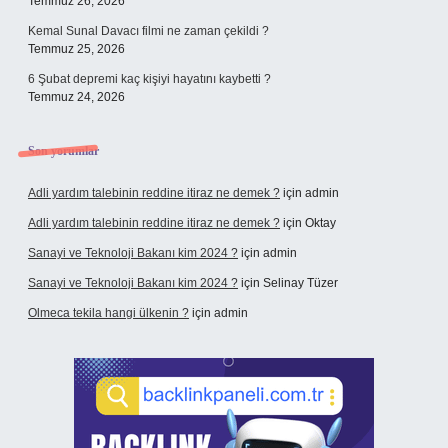
Temmuz 26, 2026
Kemal Sunal Davacı filmi ne zaman çekildi ?
Temmuz 25, 2026
6 Şubat depremi kaç kişiyi hayatını kaybetti ?
Temmuz 24, 2026
Son yorumlar
Adli yardım talebinin reddine itiraz ne demek ?
için
admin
Adli yardım talebinin reddine itiraz ne demek ?
için
Oktay
Sanayi ve Teknoloji Bakanı kim 2024 ?
için
admin
Sanayi ve Teknoloji Bakanı kim 2024 ?
için
Selinay Tüzer
Olmeca tekila hangi ülkenin ?
için
admin