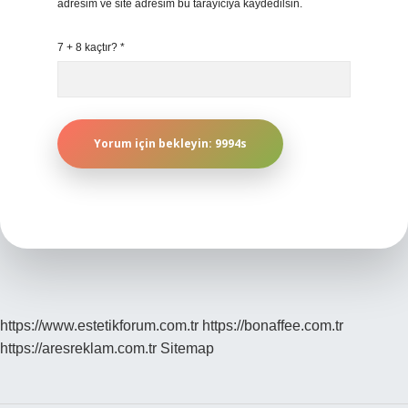
adresim ve site adresim bu tarayıcıya kaydedilsin.
7 + 8 kaçtır?
*
https://www.estetikforum.com.tr
https://bonaffee.com.tr
https://aresreklam.com.tr
Sitemap