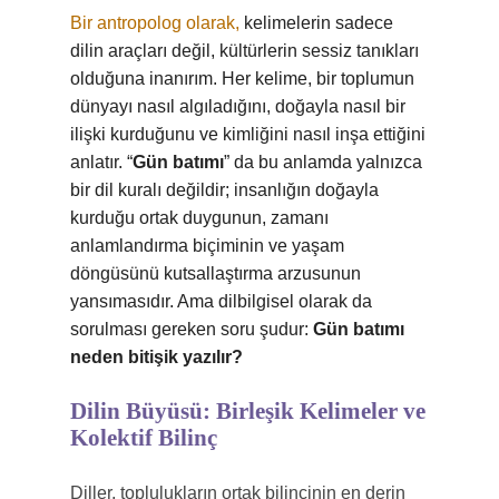
Bir antropolog olarak,
kelimelerin sadece
dilin araçları değil, kültürlerin sessiz tanıkları
olduğuna inanırım. Her kelime, bir toplumun
dünyayı nasıl algıladığını, doğayla nasıl bir
ilişki kurduğunu ve kimliğini nasıl inşa ettiğini
anlatır. “
Gün batımı
” da bu anlamda yalnızca
bir dil kuralı değildir; insanlığın doğayla
kurduğu ortak duygunun, zamanı
anlamlandırma biçiminin ve yaşam
döngüsünü kutsallaştırma arzusunun
yansımasıdır. Ama dilbilgisel olarak da
sorulması gereken soru şudur:
Gün batımı
neden bitişik yazılır?
Dilin Büyüsü: Birleşik Kelimeler ve
Kolektif Bilinç
Diller, toplulukların ortak bilincinin en derin