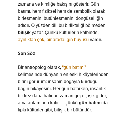
zamana ve kimliğe bakışını gösterir. Gün
batımı, hem fiziksel hem de sembolik olarak
birleşmenin, bütünleşmenin, döngüselliğin
adıdır. O yüzden dil, bu birlikteliği bölmeden,
bitişik
yazar. Çünkü kültürlerin kalbinde,
ayrılıktan çok, bir aradalığın büyüsü
vardır.
Son Söz
Bir antropolog olarak,
“gün batımı”
kelimesinde dünyanın en eski hikâyelerinden
birini görürüm: insanın doğayla kurduğu
bağın hikayesini. Her gün batarken, insanlık
bir kez daha hatırlar: zaman geçer, ışık gider,
ama anlam hep kalır — çünkü
gün batımı
da
tıpkı kültürler gibi, bitişik bir bütündür.