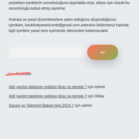
yazdıkları içeriklerin sorumluluğunu taşımakta olup, siteye üye olarak bu
sorumluluğu kabul etmiş sayılırlar.
Hukuka ve yasal düzenlemelere aykırı olduğunu düşündüğünüz
içerikleri,
backlinkpanelicomtr@gmail.com
adresine bildirmeniz halinde,
ilgili içerikler yasal süre içerisinde sitemizden kaldırılacaktır.
Arama
Son Yorumlar
Adli yardım talebinin reddine itiraz ne demek ?
için
admin
Adli yardım talebinin reddine itiraz ne demek ?
için
Oktay
Sanayi ve Teknoloji Bakanı kim 2024 ?
için
admin