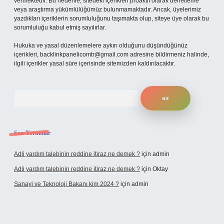
vermektedir. Bu nedenle, sitedeki içerikleri proaktif olarak denetleme
veya araştırma yükümlülüğümüz bulunmamaktadır. Ancak, üyelerimiz
yazdıkları içeriklerin sorumluluğunu taşımakta olup, siteye üye olarak bu
sorumluluğu kabul etmiş sayılırlar.
Hukuka ve yasal düzenlemelere aykırı olduğunu düşündüğünüz
içerikleri,
backlinkpanelicomtr@gmail.com
adresine bildirmeniz halinde,
ilgili içerikler yasal süre içerisinde sitemizden kaldırılacaktır.
Arama
Son Yorumlar
Adli yardım talebinin reddine itiraz ne demek ?
için
admin
Adli yardım talebinin reddine itiraz ne demek ?
için
Oktay
Sanayi ve Teknoloji Bakanı kim 2024 ?
için
admin