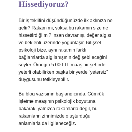
Hissediyoruz?
Bir iş teklifini düşündüğünüzde ilk aklınıza ne
gelir? Rakam mı, yoksa bu rakamın size ne
hissettirdiği mi? İnsan davranışı, değer algısı
ve beklenti üzerinde yoğunlaşır. Bilişsel
psikoloji bize, aynı rakamın farklı
bağlamlarda algılanışının değişebileceğini
söyler. Örneğin 5.000 TL maaş bir şehirde
yeterli olabilirken başka bir yerde “yetersiz”
duygusunu tetikleyebilir.
Bu blog yazısının başlangıcında, Gümrük
işletme maaşının psikolojik boyutuna
bakarak, yalnızca rakamlarla değil, bu
rakamların zihnimizde oluşturduğu
anlamlarla da ilgileneceğiz.