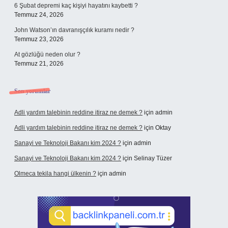
6 Şubat depremi kaç kişiyi hayatını kaybetti ?
Temmuz 24, 2026
John Watson’ın davranışçılık kuramı nedir ?
Temmuz 23, 2026
At gözlüğü neden olur ?
Temmuz 21, 2026
Son yorumlar
Adli yardım talebinin reddine itiraz ne demek ?
için
admin
Adli yardım talebinin reddine itiraz ne demek ?
için
Oktay
Sanayi ve Teknoloji Bakanı kim 2024 ?
için
admin
Sanayi ve Teknoloji Bakanı kim 2024 ?
için
Selinay Tüzer
Olmeca tekila hangi ülkenin ?
için
admin