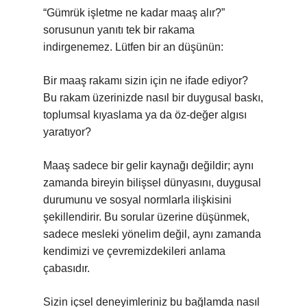
“Gümrük işletme ne kadar maaş alır?”
sorusunun yanıtı tek bir rakama
indirgenemez. Lütfen bir an düşünün:
Bir maaş rakamı sizin için ne ifade ediyor?
Bu rakam üzerinizde nasıl bir duygusal baskı,
toplumsal kıyaslama ya da öz-değer algısı
yaratıyor?
Maaş sadece bir gelir kaynağı değildir; aynı
zamanda bireyin bilişsel dünyasını, duygusal
durumunu ve sosyal normlarla ilişkisini
şekillendirir. Bu sorular üzerine düşünmek,
sadece mesleki yönelim değil, aynı zamanda
kendimizi ve çevremizdekileri anlama
çabasıdır.
Sizin içsel deneyimleriniz bu bağlamda nasıl