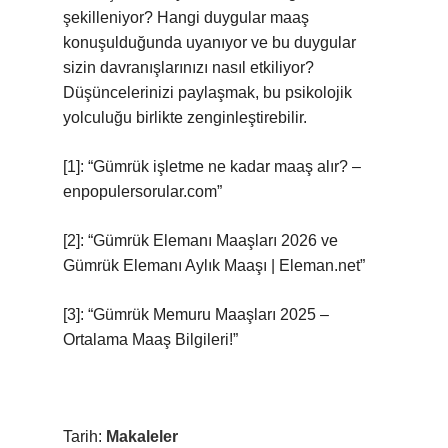
şekilleniyor? Hangi duygular maaş
konuşulduğunda uyanıyor ve bu duygular
sizin davranışlarınızı nasıl etkiliyor?
Düşüncelerinizi paylaşmak, bu psikolojik
yolculuğu birlikte zenginleştirebilir.
[1]: “Gümrük işletme ne kadar maaş alır? –
enpopulersorular.com”
[2]: “Gümrük Elemanı Maaşları 2026 ve
Gümrük Elemanı Aylık Maaşı | Eleman.net”
[3]: “Gümrük Memuru Maaşları 2025 –
Ortalama Maaş Bilgileri!”
Tarih:
Makaleler