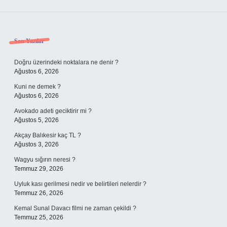
Sidebar
Son Yazılar
Doğru üzerindeki noktalara ne denir ?
Ağustos 6, 2026
Kuni ne demek ?
Ağustos 6, 2026
Avokado adeti geciktirir mi ?
Ağustos 5, 2026
Akçay Balıkesir kaç TL ?
Ağustos 3, 2026
Wagyu sığırın neresi ?
Temmuz 29, 2026
Uyluk kası gerilmesi nedir ve belirtileri nelerdir ?
Temmuz 26, 2026
Kemal Sunal Davacı filmi ne zaman çekildi ?
Temmuz 25, 2026