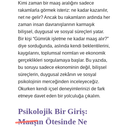
Kimi zaman bir maaş aralığını sadece
rakamlarla görmek isteriz: ne kadar kazanılır,
net ne gelir? Ancak bu rakamların ardında her
zaman insan davranışlarının karmaşık
bilişsel, duygusal ve sosyal süreçleri yatar.
Bir kişi “Gümrük işletme ne kadar maaş alır?”
diye sorduğunda, aslında kendi beklentilerini,
kaygılarını, toplumsal normları ve ekonomik
gerçeklikleri sorgulamaya başlar. Bu yazıda,
bu soruyu sadece ekonominin değil, bilişsel
süreçlerin, duygusal zekânın ve sosyal
psikolojinin merceğinden inceleyeceğiz.
Okurken kendi içsel deneyimlerinizi de fark
etmeye davet eden bir yolculuğa çıkalım.
Psikolojik Bir Giriş:
Maaşın Ötesinde Ne