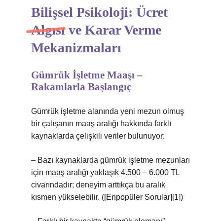
Bilişsel Psikoloji: Ücret
Algısı ve Karar Verme
Mekanizmaları
Gümrük İşletme Maaşı –
Rakamlarla Başlangıç
Gümrük işletme alanında yeni mezun olmuş
bir çalışanın maaş aralığı hakkında farklı
kaynaklarda çelişkili veriler bulunuyor:
– Bazı kaynaklarda gümrük işletme mezunları
için maaş aralığı yaklaşık 4.500 – 6.000 TL
civarındadır; deneyim arttıkça bu aralık
kısmen yükselebilir. ([Enpopüler Sorular][1])