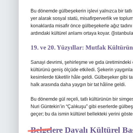
Bu dönemde gülbeşekerin işlevi yalnızca bir tatlı 
yer alarak sosyal statü, misafirperverlik ve toplums
konaklarda misafir önce gülbeşekerle ağız tadını
ardındaki kültürel anlamı ortaya koyar. ([istanbula
19. ve 20. Yüzyıllar: Mutfak Kültürü
Sanayi devrimi, şehirleşme ve gıda üretimindeki
kültürünü geniş ölçüde etkiledi. Şekerin yaygınla
kesimlerde tüketilir hâle geldi. Gülbeşeker gibi ta
halk arasında daha yaygın bir tat hâline geldi.
Bu dönemde gül reçeli, tatlı kültürünün bir simge
Nuri Güntekin’in “Çalıkuşu” gibi eserlerde gülbeş
geçer; bu da ismin kültürel bellekteki yerini göster
Belgelere Dayalı
Kültürel B