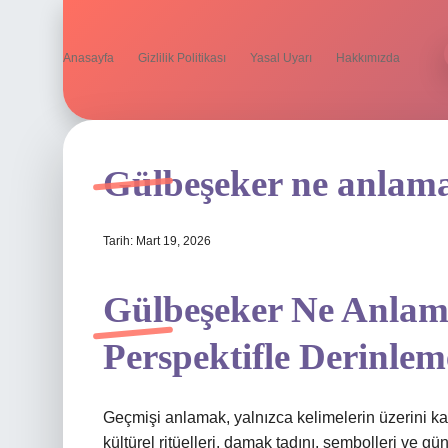
Anasayfa
Gizlilik Politikası
Yasal Uyarı
Hakkımızda
Gülbeşeker ne anlama 
Tarih: Mart 19, 2026
Gülbeşeker Ne Anlama
Perspektifle Derinlem
Geçmişi anlamak, yalnızca kelimelerin üzerini kaz
kültürel ritüelleri, damak tadını, sembolleri ve