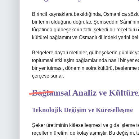
Birincil kaynaklara bakıldığında, Osmanlıca sözl
bir terim olduğunu doğrular. Şemseddin Sâmi’ni
lûgatında gülbeşekerin tatlı, şekerli bir reçel tür
kültürel bağlamını ve Osmanlı dilindeki yerini belir
Belgelere dayalı metinler, gülbeşekerin günlük ya
toplumsal etkileşim bağlamlarında nasıl bir yer ed
bir yer tutması, dönemin sofra kültürü, beslenme a
çerçeve sunar.
Bağlamsal Analiz
ve Kültüre
Teknolojik Değişim ve Küreselleşme
Şeker üretiminin kitleselleşmesi ve gıda işleme te
reçellerin üretimi de kolaylaşmıştır. Bu değişim, 