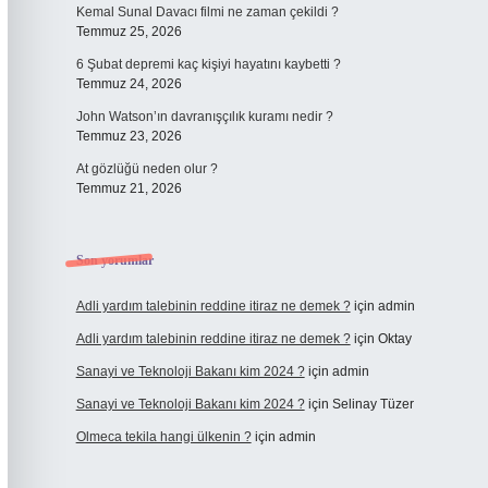
Kemal Sunal Davacı filmi ne zaman çekildi ?
Temmuz 25, 2026
6 Şubat depremi kaç kişiyi hayatını kaybetti ?
Temmuz 24, 2026
John Watson’ın davranışçılık kuramı nedir ?
Temmuz 23, 2026
At gözlüğü neden olur ?
Temmuz 21, 2026
Son yorumlar
Adli yardım talebinin reddine itiraz ne demek ?
için
admin
Adli yardım talebinin reddine itiraz ne demek ?
için
Oktay
Sanayi ve Teknoloji Bakanı kim 2024 ?
için
admin
Sanayi ve Teknoloji Bakanı kim 2024 ?
için
Selinay Tüzer
Olmeca tekila hangi ülkenin ?
için
admin