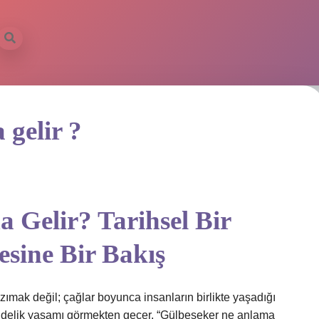
gelir ?
 Gelir? Tarihsel Bir
esine Bir Bakış
ımak değil; çağlar boyunca insanların birlikte yaşadığı
 gündelik yaşamı görmekten geçer. “Gülbeşeker ne anlama