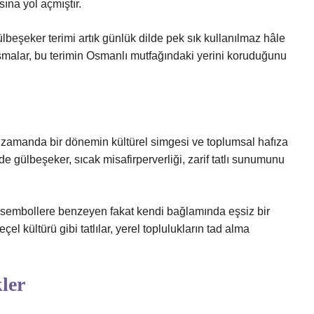
sına yol açmıştır.
lbeşeker terimi artık günlük dilde pek sık kullanılmaz hâle
lışmalar, bu terimin Osmanlı mutfağındaki yerini koruduğunu
nı zamanda bir dönemin kültürel simgesi ve toplumsal hafıza
e gülbeşeker, sıcak misafirperverliği, zarif tatlı sunumunu
tlı sembollere benzeyen fakat kendi bağlamında eşsiz bir
l kültürü gibi tatlılar, yerel toplulukların tad alma
ler