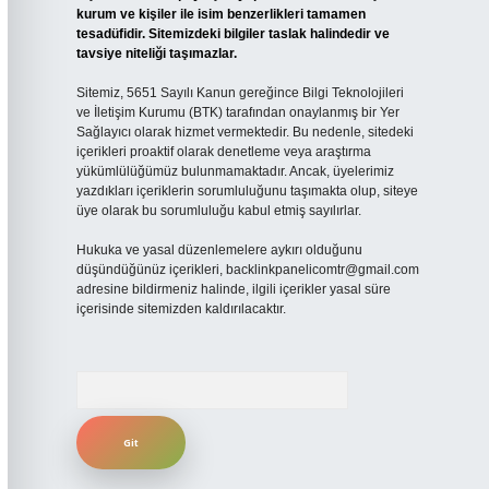
kurum ve kişiler ile isim benzerlikleri tamamen
tesadüfidir. Sitemizdeki bilgiler taslak halindedir ve
tavsiye niteliği taşımazlar.
Sitemiz, 5651 Sayılı Kanun gereğince Bilgi Teknolojileri
ve İletişim Kurumu (BTK) tarafından onaylanmış bir Yer
Sağlayıcı olarak hizmet vermektedir. Bu nedenle, sitedeki
içerikleri proaktif olarak denetleme veya araştırma
yükümlülüğümüz bulunmamaktadır. Ancak, üyelerimiz
yazdıkları içeriklerin sorumluluğunu taşımakta olup, siteye
üye olarak bu sorumluluğu kabul etmiş sayılırlar.
Hukuka ve yasal düzenlemelere aykırı olduğunu
düşündüğünüz içerikleri,
backlinkpanelicomtr@gmail.com
adresine bildirmeniz halinde, ilgili içerikler yasal süre
içerisinde sitemizden kaldırılacaktır.
Arama