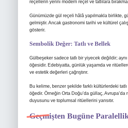
reçellerin yerini modern reçel ve tatlılara bırakma
Günümüzde gül reçeli hâlâ yapılmakla birlikte, gü
gelmiştir. Ancak gastronomi tarihi ve kültürel ça
gösterir.
Sembolik Değer: Tatlı ve Bellek
Gülbeşeker sadece tatlı bir yiyecek değildir; ay
öğesidir. Edebiyatta, günlük yaşamda ve ritüellerd
ve estetik değerleri çağrıştırır.
Bu kelime, benzer şekilde farklı kültürlerdeki ta
öğedir. Örneğin Orta Doğu’da güllaç, Avrupa’da reçe
duyusunu ve toplumsal ritüellerini yansıtır.
Geçmişten Bugüne Paralellik