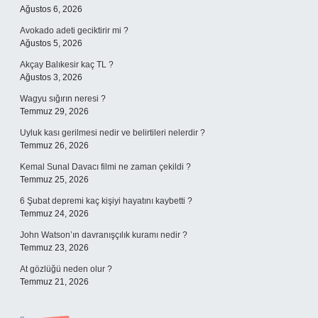
Ağustos 6, 2026
Avokado adeti geciktirir mi ?
Ağustos 5, 2026
Akçay Balıkesir kaç TL ?
Ağustos 3, 2026
Wagyu sığırın neresi ?
Temmuz 29, 2026
Uyluk kası gerilmesi nedir ve belirtileri nelerdir ?
Temmuz 26, 2026
Kemal Sunal Davacı filmi ne zaman çekildi ?
Temmuz 25, 2026
6 Şubat depremi kaç kişiyi hayatını kaybetti ?
Temmuz 24, 2026
John Watson’ın davranışçılık kuramı nedir ?
Temmuz 23, 2026
At gözlüğü neden olur ?
Temmuz 21, 2026