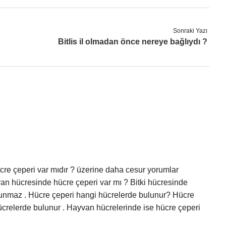
Sonraki Yazı
Bitlis il olmadan önce nereye bağlıydı ?
ücre çeperi var mıdır ? üzerine daha cesur yorumlar
van hücresinde hücre çeperi var mı ? Bitki hücresinde
unmaz . Hücre çeperi hangi hücrelerde bulunur? Hücre
hücrelerde bulunur . Hayvan hücrelerinde ise hücre çeperi