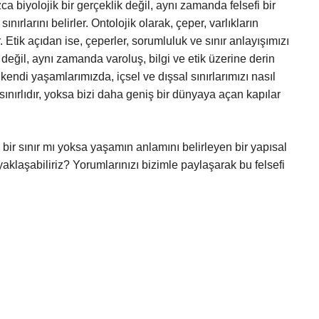
zca biyolojik bir gerçeklik değil, aynı zamanda felsefi bir
sınırlarını belirler. Ontolojik olarak, çeper, varlıkların
ir. Etik açıdan ise, çeperler, sorumluluk ve sınır anlayışımızı
ı değil, aynı zamanda varoluş, bilgi ve etik üzerine derin
kendi yaşamlarımızda, içsel ve dışsal sınırlarımızı nasıl
sınırlıdır, yoksa bizi daha geniş bir dünyaya açan kapılar
k bir sınır mı yoksa yaşamın anlamını belirleyen bir yapısal
 yaklaşabiliriz? Yorumlarınızı bizimle paylaşarak bu felsefi