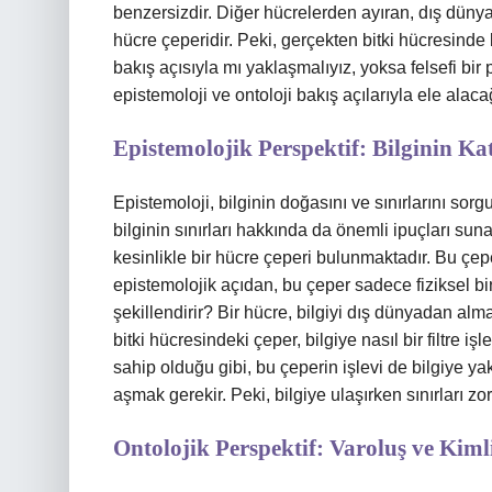
benzersizdir. Diğer hücrelerden ayıran, dış dünya
hücre çeperidir. Peki, gerçekten bitki hücresinde 
bakış açısıyla mı yaklaşmalıyız, yoksa felsefi bir 
epistemoloji ve ontoloji bakış açılarıyla ele alaca
Epistemolojik Perspektif: Bilginin K
Epistemoloji, bilginin doğasını ve sınırlarını sorgu
bilginin sınırları hakkında da önemli ipuçları suna
kesinlikle bir hücre çeperi bulunmaktadır. Bu çepe
epistemolojik açıdan, bu çeper sadece fiziksel bir 
şekillendirir? Bir hücre, bilgiyi dış dünyadan alma
bitki hücresindeki çeper, bilgiye nasıl bir filtre i
sahip olduğu gibi, bu çeperin işlevi de bilgiye yak
aşmak gerekir. Peki, bilgiye ulaşırken sınırları 
Ontolojik Perspektif: Varoluş ve Kiml