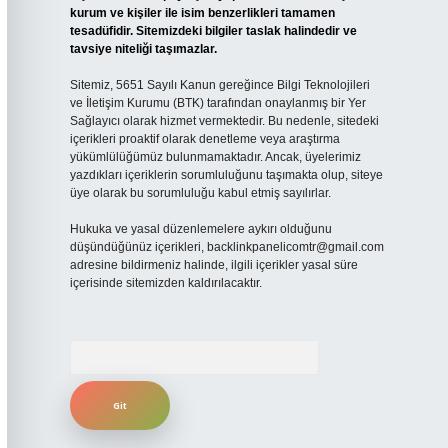
kurum ve kişiler ile isim benzerlikleri tamamen
tesadüfidir. Sitemizdeki bilgiler taslak halindedir ve
tavsiye niteliği taşımazlar.
Sitemiz, 5651 Sayılı Kanun gereğince Bilgi Teknolojileri
ve İletişim Kurumu (BTK) tarafından onaylanmış bir Yer
Sağlayıcı olarak hizmet vermektedir. Bu nedenle, sitedeki
içerikleri proaktif olarak denetleme veya araştırma
yükümlülüğümüz bulunmamaktadır. Ancak, üyelerimiz
yazdıkları içeriklerin sorumluluğunu taşımakta olup, siteye
üye olarak bu sorumluluğu kabul etmiş sayılırlar.
Hukuka ve yasal düzenlemelere aykırı olduğunu
düşündüğünüz içerikleri,
backlinkpanelicomtr@gmail.com
adresine bildirmeniz halinde, ilgili içerikler yasal süre
içerisinde sitemizden kaldırılacaktır.
Arama