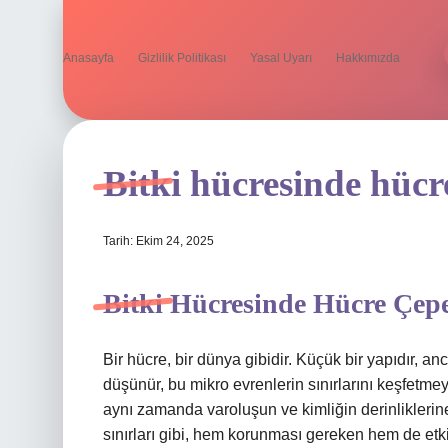
Anasayfa
Gizlilik Politikası
Yasal Uyarı
Hakkımızda
Bitki hücresinde hücr
Tarih: Ekim 24, 2025
Bitki Hücresinde Hücre Çeper
Bir hücre, bir dünya gibidir. Küçük bir yapıdır, a
düşünür, bu mikro evrenlerin sınırlarını keşfetmey
aynı zamanda varoluşun ve kimliğin derinliklerine 
sınırları gibi, hem korunması gereken hem de etki