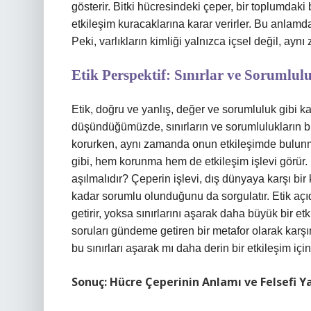
gösterir. Bitki hücresindeki çeper, bir toplumdaki b
etkileşim kuracaklarına karar verirler. Bu anlamda, 
Peki, varlıkların kimliği yalnızca içsel değil, ayn
Etik Perspektif: Sınırlar ve Sorumlul
Etik, doğru ve yanlış, değer ve sorumluluk gibi ka
düşündüğümüzde, sınırların ve sorumlulukların bir
korurken, aynı zamanda onun etkileşimde bulunması
gibi, hem korunma hem de etkileşim işlevi görür.
aşılmalıdır? Çeperin işlevi, dış dünyaya karşı b
kadar sorumlu olunduğunu da sorgulatır. Etik açıd
getirir, yoksa sınırlarını aşarak daha büyük bir et
soruları gündeme getiren bir metafor olarak karşımı
bu sınırları aşarak mı daha derin bir etkileşim içi
Sonuç: Hücre Çeperinin Anlamı ve Felsefi Y