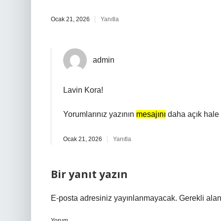
Ocak 21, 2026
Yanıtla
admin
Lavin Kora!
Yorumlarınız yazının
mesajını
daha açık hale g
Ocak 21, 2026
Yanıtla
Bir yanıt yazın
E-posta adresiniz yayınlanmayacak.
Gerekli ala
Yorum