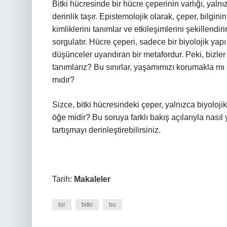
Bitki hücresinde bir hücre çeperinin varlığı, yalnı
derinlik taşır. Epistemolojik olarak, çeper, bilginin 
kimliklerini tanımlar ve etkileşimlerini şekillendir
sorgulatır. Hücre çeperi, sadece bir biyolojik yap
düşünceler uyandıran bir metafordur. Peki, bizler 
tanımlarız? Bu sınırlar, yaşamımızı korumakla mı 
mıdır?
Sizce, bitki hücresindeki çeper, yalnızca biyoloji
öğe midir? Bu soruya farklı bakış açılarıyla nasıl
tartışmayı derinleştirebilirsiniz.
Tarih:
Makaleler
bir
bitki
bu