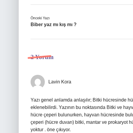
Önceki Yazı
Biber yaz mı kış mı ?
2 Yorum
Lavin Kora
Yazı genel anlamda anlaşılır; Bitki hücresinde h
eklenebilirdi. Yazının bu noktasında Bitki ve hay
hücre çeperi bulunurken, hayvan hücresinde bul
çeperi (hücre duvarı) bitki, mantar ve prokaryot 
yoktur . öne çıkıyor.