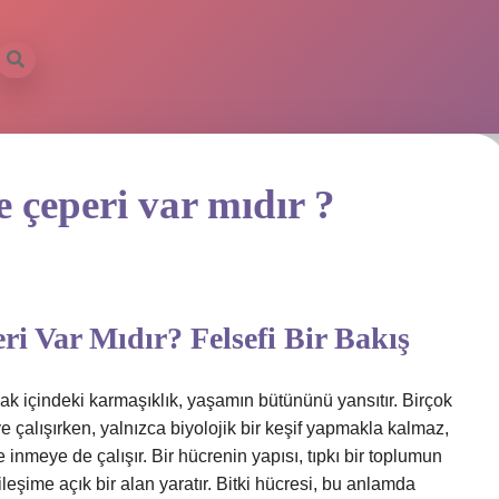
e çeperi var mıdır ?
i Var Mıdır? Felsefi Bir Bakış
ncak içindeki karmaşıklık, yaşamın bütününü yansıtır. Birçok
e çalışırken, yalnızca biyolojik bir keşif yapmakla kalmaz,
inmeye de çalışır. Bir hücrenin yapısı, tıpkı bir toplumun
leşime açık bir alan yaratır. Bitki hücresi, bu anlamda