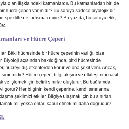
yla olan ilişkisindeki katmanlardır. Bu katmanlardan biri de
bir hücre çeperi var mıdır? Bu soruya sadece biyolojik bir
perspektifle de tartışmalı mıyız? Bu yazıda, bu soruyu etik,
ğız.
atmanları ve Hücre Çeperi
lar. Bitki hücresinde bir hücre çeperinin varlığı, bize
r. Biyoloji açısından bakıldığında, bitki hücresinde
r, hücreyi dış etkenlerden korur ve ona şekil verir. Ancak,
sınır mıdır? Hücre çeperi, bilgi akışını ve etkileşimini nasıl
k ve işlemek için belirli sınırlar oluşturur. Bu bağlamda,
şlevi görür? Her bilginin kendi çeperine, kendi sınırlarına
laşma şeklimizi etkiler. Bilgiye ulaşmak için bu sınırları
zorlamak mı, yoksa onları kabul etmek mi daha doğrudur?
ik