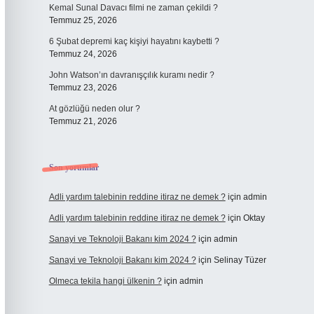
Kemal Sunal Davacı filmi ne zaman çekildi ?
Temmuz 25, 2026
6 Şubat depremi kaç kişiyi hayatını kaybetti ?
Temmuz 24, 2026
John Watson’ın davranışçılık kuramı nedir ?
Temmuz 23, 2026
At gözlüğü neden olur ?
Temmuz 21, 2026
Son yorumlar
Adli yardım talebinin reddine itiraz ne demek ?
için
admin
Adli yardım talebinin reddine itiraz ne demek ?
için
Oktay
Sanayi ve Teknoloji Bakanı kim 2024 ?
için
admin
Sanayi ve Teknoloji Bakanı kim 2024 ?
için
Selinay Tüzer
Olmeca tekila hangi ülkenin ?
için
admin