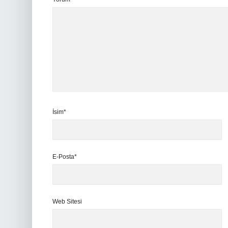
İsim*
E-Posta*
Web Sitesi