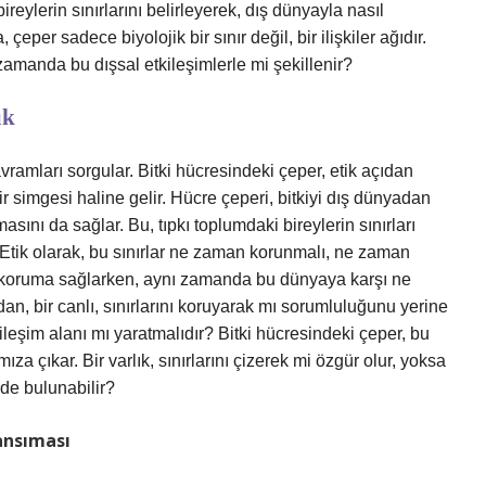
ireylerin sınırlarını belirleyerek, dış dünyayla nasıl
çeper sadece biyolojik bir sınır değil, bir ilişkiler ağıdır.
ı zamanda bu dışsal etkileşimlerle mi şekillenir?
uk
vramları sorgular. Bitki hücresindeki çeper, etik açıdan
 simgesi haline gelir. Hücre çeperi, bitkiyi dış dünyadan
nı da sağlar. Bu, tıpkı toplumdaki bireylerin sınırları
 Etik olarak, bu sınırlar ne zaman korunmalı, ne zaman
ir koruma sağlarken, aynı zamanda bu dünyaya karşı ne
an, bir canlı, sınırlarını koruyarak mı sorumluluğunu yerine
kileşim alanı mı yaratmalıdır? Bitki hücresindeki çeper, bu
za çıkar. Bir varlık, sınırlarını çizerek mi özgür olur, yoksa
nde bulunabilir?
ansıması