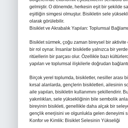
gelmiştir. O dönemde, herkesin eşit bir şekilde sa
eşitliğin simgesi olmuştur. Bisikletin sele yükse
olarak görülebilir.
Bisiklet ve Akrabalık Yapıları: Toplumsal Bağlam
Bisiklet sürmek, çoğu zaman bireysel bir aktivit
bir rol oynar. İnsanlar bisikletle yalnızca bir yer
ritüellerin bir parçası olur. Özellikle bazı kültürle
yapıları ve toplumsal ilişkilerle doğrudan bağlantıl
Birçok yerel toplumda, bisikletler, nesiller arası bi
kırsal alanlarda, gençlerin bisikletleri, ailesinin 
aile yapıları, bisikletin kullanımını şekillendirir. B
yakınlıkları, sele yüksekliğinin bile sembolik anla
bireyinin bisikleti, genellikle daha alçak bir sele
gençlik enerjisini ve olgunlukla gelen deneyimi 
Konfor ve Kimlik: Bisiklet Selesinin Yükseliği