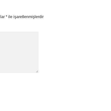
nlar
*
ile işaretlenmişlerdir