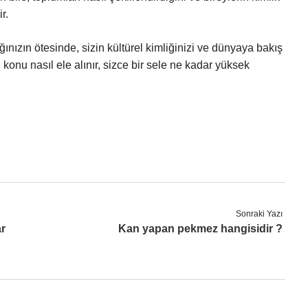
r.
lığınızın ötesinde, sizin kültürel kimliğinizi ve dünyaya bakış
 konu nasıl ele alınır, sizce bir sele ne kadar yüksek
Sonraki Yazı
ar
Kan yapan pekmez hangisidir ?