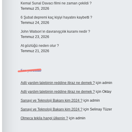
Kemal Sunal Davacı filmi ne zaman çekildi ?
Temmuz 25, 2026
6 Şubat depremi kaç kişiyi hayatını kaybetti ?
Temmuz 24, 2026
John Watson’ın davranışçılık kuramı nedir ?
Temmuz 23, 2026
At gözlüğü neden olur ?
Temmuz 21, 2026
Son yorumlar
Adli yardım talebinin reddine itiraz ne demek ?
için
admin
Adli yardım talebinin reddine itiraz ne demek ?
için
Oktay
Sanayi ve Teknoloji Bakanı kim 2024 ?
için
admin
Sanayi ve Teknoloji Bakanı kim 2024 ?
için
Selinay Tüzer
Olmeca tekila hangi ülkenin ?
için
admin