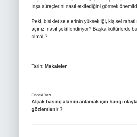
inşa süreçlerini nasıl etkilediğini görmek önemlidi
Peki, bisiklet selelerinin yüksekliği, kişisel rahat
açınızı nasıl şekillendiriyor? Başka kültürlerde bu
olmalı?
Tarih:
Makaleler
Önceki Yazı
Alçak basınç alanını anlamak için hangi olayl
gözlemlenir ?