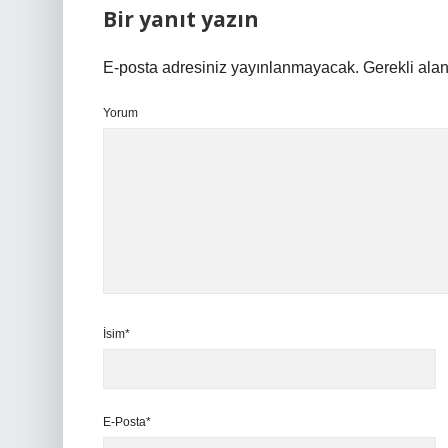
Bir yanıt yazın
E-posta adresiniz yayınlanmayacak.
Gerekli ala
Yorum
İsim*
E-Posta*