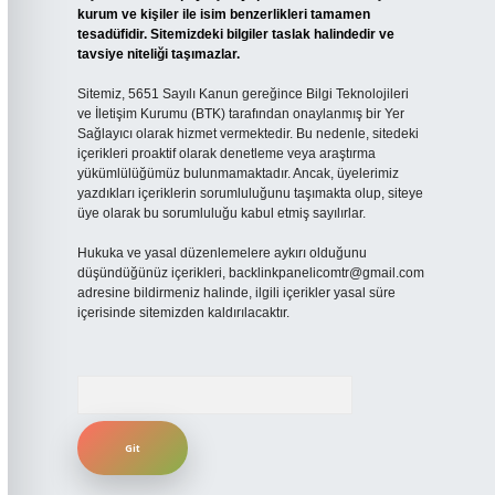
kurum ve kişiler ile isim benzerlikleri tamamen
tesadüfidir. Sitemizdeki bilgiler taslak halindedir ve
tavsiye niteliği taşımazlar.
Sitemiz, 5651 Sayılı Kanun gereğince Bilgi Teknolojileri
ve İletişim Kurumu (BTK) tarafından onaylanmış bir Yer
Sağlayıcı olarak hizmet vermektedir. Bu nedenle, sitedeki
içerikleri proaktif olarak denetleme veya araştırma
yükümlülüğümüz bulunmamaktadır. Ancak, üyelerimiz
yazdıkları içeriklerin sorumluluğunu taşımakta olup, siteye
üye olarak bu sorumluluğu kabul etmiş sayılırlar.
Hukuka ve yasal düzenlemelere aykırı olduğunu
düşündüğünüz içerikleri,
backlinkpanelicomtr@gmail.com
adresine bildirmeniz halinde, ilgili içerikler yasal süre
içerisinde sitemizden kaldırılacaktır.
Arama