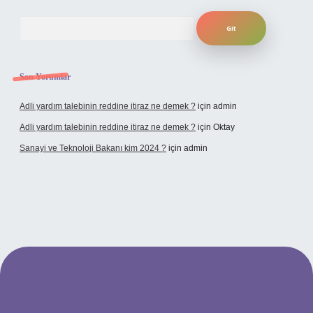
Arama
Son Yorumlar
Adli yardım talebinin reddine itiraz ne demek ?
için
admin
Adli yardım talebinin reddine itiraz ne demek ?
için
Oktay
Sanayi ve Teknoloji Bakanı kim 2024 ?
için
admin
dcasino giriş