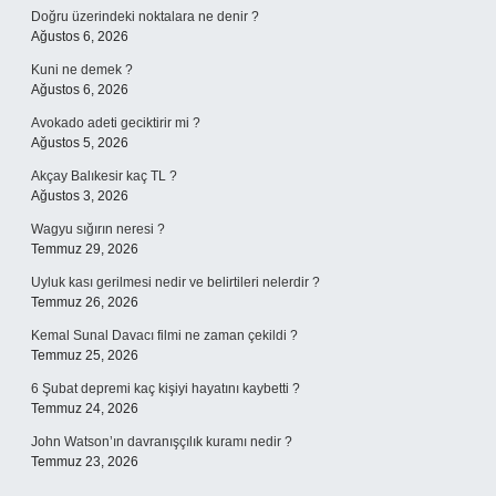
Doğru üzerindeki noktalara ne denir ?
Ağustos 6, 2026
Kuni ne demek ?
Ağustos 6, 2026
Avokado adeti geciktirir mi ?
Ağustos 5, 2026
Akçay Balıkesir kaç TL ?
Ağustos 3, 2026
Wagyu sığırın neresi ?
Temmuz 29, 2026
Uyluk kası gerilmesi nedir ve belirtileri nelerdir ?
Temmuz 26, 2026
Kemal Sunal Davacı filmi ne zaman çekildi ?
Temmuz 25, 2026
6 Şubat depremi kaç kişiyi hayatını kaybetti ?
Temmuz 24, 2026
John Watson’ın davranışçılık kuramı nedir ?
Temmuz 23, 2026