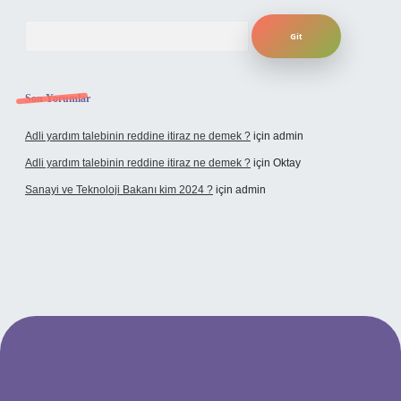
Arama
Son Yorumlar
Adli yardım talebinin reddine itiraz ne demek ?
için
admin
Adli yardım talebinin reddine itiraz ne demek ?
için
Oktay
Sanayi ve Teknoloji Bakanı kim 2024 ?
için
admin
no giriş