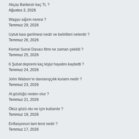
Akçay Balıkesir kaç TL ?
Ağustos 3, 2026
Wagyu sığırın neresi ?
Temmuz 29, 2026
Uyluk kası gerilmesi nedir ve belirtileri nelerdir ?
Temmuz 26, 2026
Kemal Sunal Davacı filmi ne zaman çekildi ?
Temmuz 25, 2026
6 Şubat depremi kaç kişiyi hayatını kaybetti ?
Temmuz 24, 2026
John Watson’ın davranışçılık kuramı nedir ?
Temmuz 23, 2026
At gözlüğü neden olur ?
Temmuz 21, 2026
Öküz gözü otu ne için kullanılır ?
Temmuz 19, 2026
Enflasyonun tam tersi nedir ?
Temmuz 17, 2026