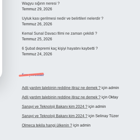
Wagyu sığırın neresi ?
Temmuz 29, 2026
Uyluk kası gerilmesi nedir ve belirtileri nelerdir ?
Temmuz 26, 2026
Kemal Sunal Davacı filmi ne zaman çekildi ?
Temmuz 25, 2026
6 Şubat depremi kaç kişiyi hayatını kaybetti ?
Temmuz 24, 2026
Son yorumlar
Adli yardım talebinin reddine itiraz ne demek ?
için
admin
Adli yardım talebinin reddine itiraz ne demek ?
için
Oktay
Sanayi ve Teknoloji Bakanı kim 2024 ?
için
admin
Sanayi ve Teknoloji Bakanı kim 2024 ?
için
Selinay Tüzer
Olmeca tekila hangi ülkenin ?
için
admin