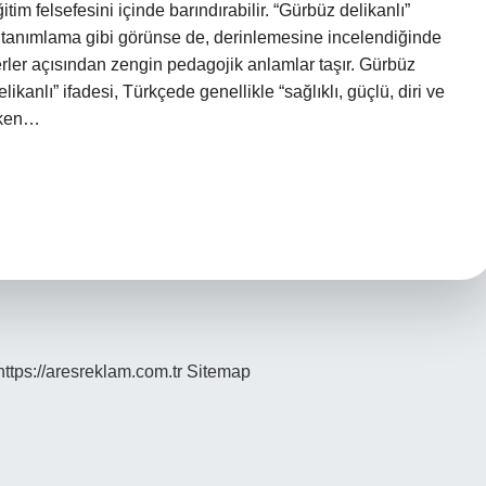
im felsefesini içinde barındırabilir. “Gürbüz delikanlı”
 bir tanımlama gibi görünse de, derinlemesine incelendiğinde
erler açısından zengin pedagojik anlamlar taşır. Gürbüz
kanlı” ifadesi, Türkçede genellikle “sağlıklı, güçlü, diri ve
öken…
https://aresreklam.com.tr
Sitemap