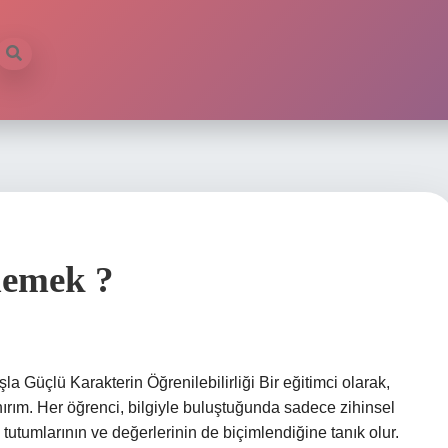
demek ?
 Güçlü Karakterin Öğrenilebilirliği Bir eğitimci olarak,
ım. Her öğrenci, bilgiyle buluştuğunda sadece zihinsel
utumlarının ve değerlerinin de biçimlendiğine tanık olur.