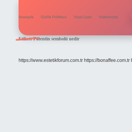
Anasayfa
Gizlilik Politikası
Yasal Uyarı
Hakkımızda
Etiket:
Patentin sembolü nedir
https://www.estetikforum.com.tr
https://bonaffee.com.tr