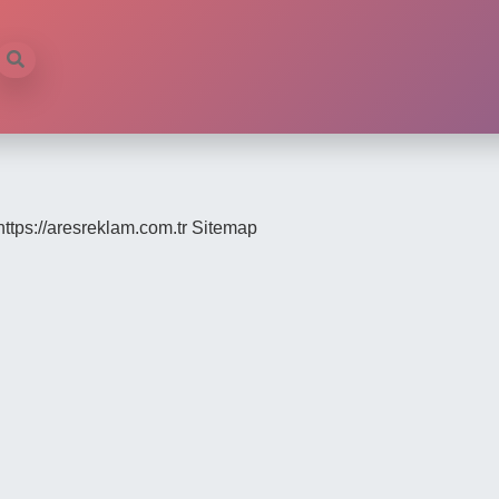
https://aresreklam.com.tr
Sitemap