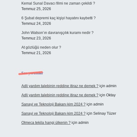
Kemal Sunal Davacı filmi ne zaman çekildi ?
Temmuz 25, 2026
6 Şubat depremi kaç kişiyi hayatını kaybetti ?
Temmuz 24, 2026
John Watson’ın davranışçılık kuramı nedir ?
Temmuz 23, 2026
At gözlüğü neden olur ?
Temmuz 21, 2026
Son yorumlar
Adli yardım talebinin reddine itiraz ne demek ?
için
admin
Adli yardım talebinin reddine itiraz ne demek ?
için
Oktay
Sanayi ve Teknoloji Bakanı kim 2024 ?
için
admin
Sanayi ve Teknoloji Bakanı kim 2024 ?
için
Selinay Tüzer
Olmeca tekila hangi ülkenin ?
için
admin