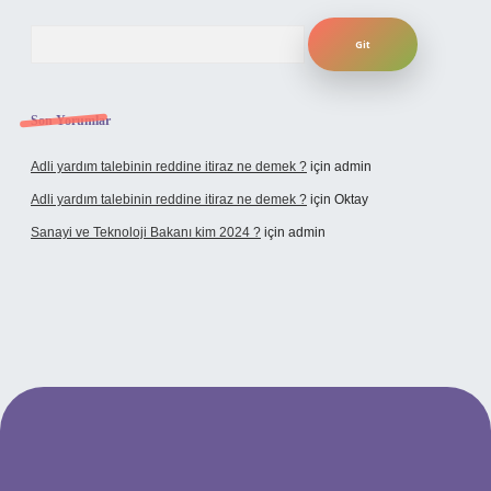
Arama
Son Yorumlar
Adli yardım talebinin reddine itiraz ne demek ?
için
admin
Adli yardım talebinin reddine itiraz ne demek ?
için
Oktay
Sanayi ve Teknoloji Bakanı kim 2024 ?
için
admin
no giriş