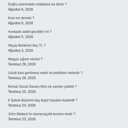
Doğru üzerindeki noktalara ne denir ?
Ağustos 6, 2026
Kuni ne demek ?
Ağustos 6, 2026
Avokado adeti geciktirir mi ?
Ağustos 5, 2026
Akçay Balıkesir kaç TL ?
Ağustos 3, 2026
Wagyu sığırın neresi ?
Temmuz 29, 2026
Uyluk kası gerilmesi nedir ve belirtileri nelerdir ?
Temmuz 26, 2026
Kemal Sunal Davacı filmi ne zaman çekildi ?
Temmuz 25, 2026
6 Şubat depremi kaç kişiyi hayatını kaybetti ?
Temmuz 24, 2026
John Watson’ın davranışçılık kuramı nedir ?
Temmuz 23, 2026