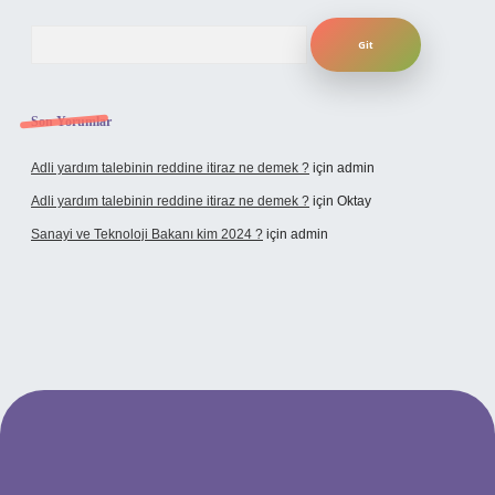
Arama
Son Yorumlar
Adli yardım talebinin reddine itiraz ne demek ?
için
admin
Adli yardım talebinin reddine itiraz ne demek ?
için
Oktay
Sanayi ve Teknoloji Bakanı kim 2024 ?
için
admin
no giriş