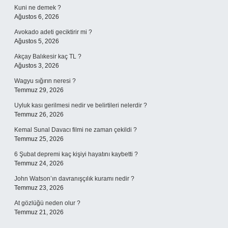
Kuni ne demek ?
Ağustos 6, 2026
Avokado adeti geciktirir mi ?
Ağustos 5, 2026
Akçay Balıkesir kaç TL ?
Ağustos 3, 2026
Wagyu sığırın neresi ?
Temmuz 29, 2026
Uyluk kası gerilmesi nedir ve belirtileri nelerdir ?
Temmuz 26, 2026
Kemal Sunal Davacı filmi ne zaman çekildi ?
Temmuz 25, 2026
6 Şubat depremi kaç kişiyi hayatını kaybetti ?
Temmuz 24, 2026
John Watson’ın davranışçılık kuramı nedir ?
Temmuz 23, 2026
At gözlüğü neden olur ?
Temmuz 21, 2026