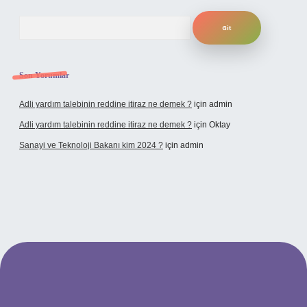
Arama
Son Yorumlar
Adli yardım talebinin reddine itiraz ne demek ?
için
admin
Adli yardım talebinin reddine itiraz ne demek ?
için
Oktay
Sanayi ve Teknoloji Bakanı kim 2024 ?
için
admin
no giriş