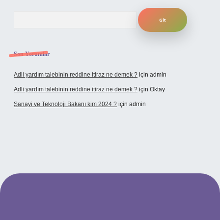
Arama
Son Yorumlar
Adli yardım talebinin reddine itiraz ne demek ?
için
admin
Adli yardım talebinin reddine itiraz ne demek ?
için
Oktay
Sanayi ve Teknoloji Bakanı kim 2024 ?
için
admin
dcasino giriş