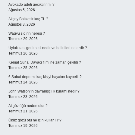
Avokado adeti geciktirir mi ?
Ağustos 5, 2026
Akçay Balıkesir kaç TL ?
Ağustos 3, 2026
Wagyu sığırın neresi ?
Temmuz 29, 2026
Uyluk kası gerilmesi nedir ve belirtileri nelerdir ?
Temmuz 26, 2026
Kemal Sunal Davacı filmi ne zaman çekildi ?
Temmuz 25, 2026
6 Şubat depremi kaç kişiyi hayatını kaybetti ?
Temmuz 24, 2026
John Watson’ın davranışçılık kuramı nedir ?
Temmuz 23, 2026
At gözlüğü neden olur ?
Temmuz 21, 2026
Öküz gözü otu ne için kullanılır ?
Temmuz 19, 2026