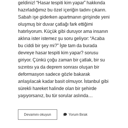
geldiniz! “Hasar tespiti kim yapar” hakkında
hazırladığımız bu özel içeriğin tadını çıkarın.
Sabah işe giderken apartmanın girişinde yeni
oluşmuş bir duvar çatlağı fark ettiğimi
hatırlıyorum. Küçük gibi duruyor ama insanın
aklına ister istemez şu soru geliyor: “Acaba
bu ciddi bir şey mi?” İşte tam da burada
devreye hasar tespiti kim yapar? sorusu
giriyor. Çünkü çoğu zaman bir çatlak, bir su
sızıntısı ya da deprem sonrası oluşan bir
deformasyon sadece gözle bakarak
anlaşılacak kadar basit olmuyor. İstanbul gibi
sürekli hareket halinde olan bir şehirde
yaşıyorsanız, bu tür sorular aslında…
Hasar
Devamını okuyun
Yorum Bırak
tespiti
kim