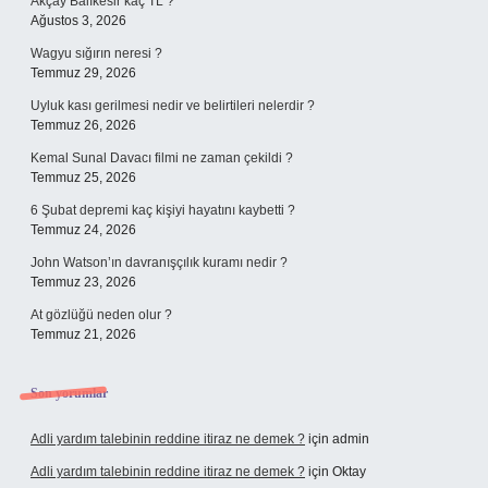
Akçay Balıkesir kaç TL ?
Ağustos 3, 2026
Wagyu sığırın neresi ?
Temmuz 29, 2026
Uyluk kası gerilmesi nedir ve belirtileri nelerdir ?
Temmuz 26, 2026
Kemal Sunal Davacı filmi ne zaman çekildi ?
Temmuz 25, 2026
6 Şubat depremi kaç kişiyi hayatını kaybetti ?
Temmuz 24, 2026
John Watson’ın davranışçılık kuramı nedir ?
Temmuz 23, 2026
At gözlüğü neden olur ?
Temmuz 21, 2026
Son yorumlar
Adli yardım talebinin reddine itiraz ne demek ?
için
admin
Adli yardım talebinin reddine itiraz ne demek ?
için
Oktay