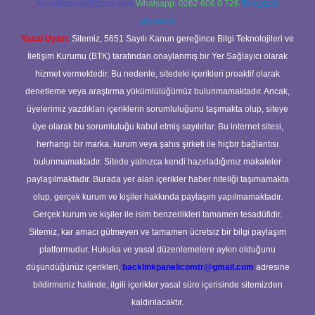
forumhizmeti@gmail.com
Whatsapp: 0262 606 0 726
Telegram:
@karabul
Yasal Uyarı:
Sitemiz, 5651 Sayılı Kanun gereğince Bilgi Teknolojileri ve
İletişim Kurumu (BTK) tarafından onaylanmış bir Yer Sağlayıcı olarak
hizmet vermektedir. Bu nedenle, sitedeki içerikleri proaktif olarak
denetleme veya araştırma yükümlülüğümüz bulunmamaktadır. Ancak,
üyelerimiz yazdıkları içeriklerin sorumluluğunu taşımakta olup, siteye
üye olarak bu sorumluluğu kabul etmiş sayılırlar. Bu internet sitesi,
herhangi bir marka, kurum veya şahıs şirketi ile hiçbir bağlantısı
bulunmamaktadır. Sitede yalnızca kendi hazırladığımız makaleler
paylaşılmaktadır. Burada yer alan içerikler haber niteliği taşımamakta
olup, gerçek kurum ve kişiler hakkında paylaşım yapılmamaktadır.
Gerçek kurum ve kişiler ile isim benzerlikleri tamamen tesadüfidir.
Sitemiz, kar amacı gütmeyen ve tamamen ücretsiz bir bilgi paylaşım
platformudur. Hukuka ve yasal düzenlemelere aykırı olduğunu
düşündüğünüz içerikleri,
backlinkpanelicomtr@gmail.com
adresine
bildirmeniz halinde, ilgili içerikler yasal süre içerisinde sitemizden
kaldırılacaktır.