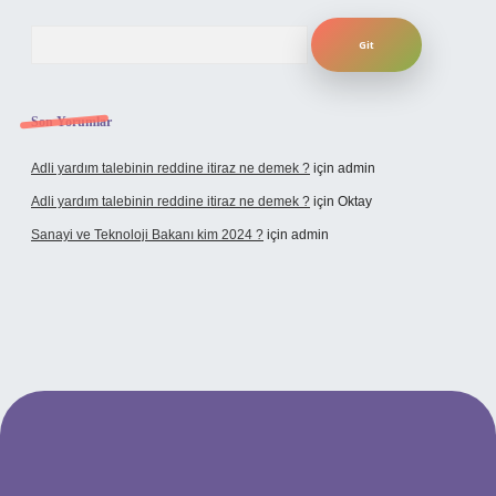
Arama
Son Yorumlar
Adli yardım talebinin reddine itiraz ne demek ?
için
admin
Adli yardım talebinin reddine itiraz ne demek ?
için
Oktay
Sanayi ve Teknoloji Bakanı kim 2024 ?
için
admin
dcasino giriş