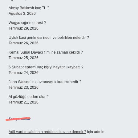
Akçay Balıkesir kaç TL ?
Ağustos 3, 2026
Wagyu sığırın neresi ?
Temmuz 29, 2026
Uyluk kası gerilmesi nedir ve belirtileri nelerdir ?
Temmuz 26, 2026
Kemal Sunal Davacı filmi ne zaman çekildi ?
Temmuz 25, 2026
6 Şubat depremi kaç kişiyi hayatını kaybetti ?
Temmuz 24, 2026
John Watson’ın davranışçılık kuramı nedir ?
Temmuz 23, 2026
At gözlüğü neden olur ?
Temmuz 21, 2026
Son yorumlar
Adli yardım talebinin reddine itiraz ne demek ?
için
admin