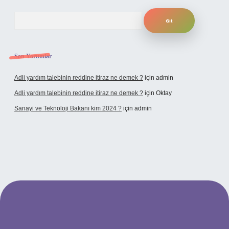
Arama
Son Yorumlar
Adli yardım talebinin reddine itiraz ne demek ?
için
admin
Adli yardım talebinin reddine itiraz ne demek ?
için
Oktay
Sanayi ve Teknoloji Bakanı kim 2024 ?
için
admin
no giriş