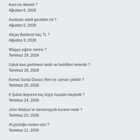
Kuni ne demek ?
Ağustos 6, 2026
Avokado adeti geciktirir mi ?
Ağustos 5, 2026
Akçay Balıkesir kaç TL ?
Ağustos 3, 2026
Wagyu sığırın neresi ?
Temmuz 29, 2026
Uyluk kası gerilmesi nedir ve belirtileri nelerdir ?
Temmuz 26, 2026
Kemal Sunal Davacı filmi ne zaman çekildi ?
Temmuz 25, 2026
6 Şubat depremi kaç kişiyi hayatını kaybetti ?
Temmuz 24, 2026
John Watson’ın davranışçılık kuramı nedir ?
Temmuz 23, 2026
At gözlüğü neden olur ?
Temmuz 21, 2026