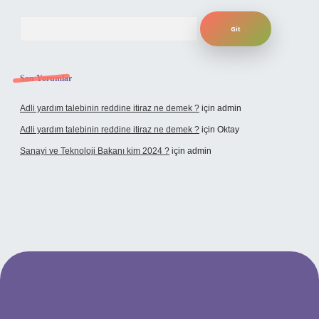
Arama
Son Yorumlar
Adli yardım talebinin reddine itiraz ne demek ?
için
admin
Adli yardım talebinin reddine itiraz ne demek ?
için
Oktay
Sanayi ve Teknoloji Bakanı kim 2024 ?
için
admin
dcasino giriş