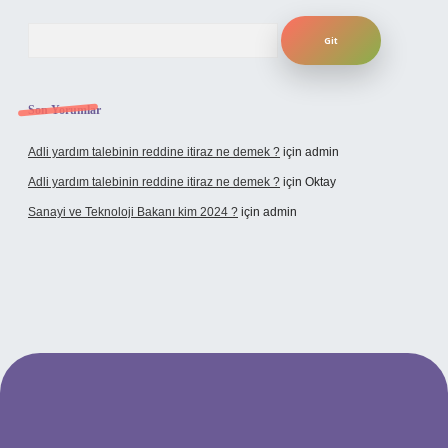
Arama
Son Yorumlar
Adli yardım talebinin reddine itiraz ne demek ?
için
admin
Adli yardım talebinin reddine itiraz ne demek ?
için
Oktay
Sanayi ve Teknoloji Bakanı kim 2024 ?
için
admin
dcasino giriş