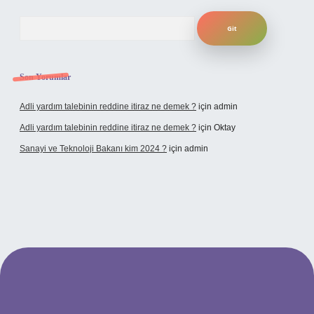
Arama
Son Yorumlar
Adli yardım talebinin reddine itiraz ne demek ?
için
admin
Adli yardım talebinin reddine itiraz ne demek ?
için
Oktay
Sanayi ve Teknoloji Bakanı kim 2024 ?
için
admin
no giriş