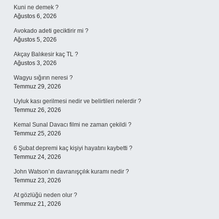
Kuni ne demek ?
Ağustos 6, 2026
Avokado adeti geciktirir mi ?
Ağustos 5, 2026
Akçay Balıkesir kaç TL ?
Ağustos 3, 2026
Wagyu sığırın neresi ?
Temmuz 29, 2026
Uyluk kası gerilmesi nedir ve belirtileri nelerdir ?
Temmuz 26, 2026
Kemal Sunal Davacı filmi ne zaman çekildi ?
Temmuz 25, 2026
6 Şubat depremi kaç kişiyi hayatını kaybetti ?
Temmuz 24, 2026
John Watson’ın davranışçılık kuramı nedir ?
Temmuz 23, 2026
At gözlüğü neden olur ?
Temmuz 21, 2026