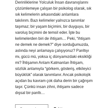
Derinliklerine Yolculuk İnsan davranışlarını
çözümlemeye çalışan bir psikolog olarak, sık
sık kelimelerin arkasındaki anlamlara
takılırım. Bazı kelimeler yalnızca tanımlar
taşımaz; bir yaşam biçimini, bir duyguyu, bir
varoluş biçimini de temsil eder. İşte bu
kelimelerden biri de ihtişam… Peki, “ihtişam
ne demek ne demek?” diye sorduğumuzda,
aslında neyi anlamaya çalışıyoruz? Parıltıyı
mı, gücü mü, yoksa iç dünyamızdaki eksikliği
mi? İhtişamın Anlam Katmanları İhtişam,
sözlük anlamıyla “görkem, gösteriş, etkileyici
büyüklük” olarak tanımlanır. Ancak psikolojik
açıdan bu kavram çok daha derin bir çağrışım
taşır. Çünkü insan zihni, ihtişamı sadece
dışsal bir parıltı…