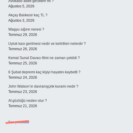
Avokado adeti geciktirir mi ?
Ağustos 5, 2026
Akçay Balıkesir kaç TL ?
Ağustos 3, 2026
Wagyu sığırın neresi ?
Temmuz 29, 2026
Uyluk kası gerilmesi nedir ve belirtileri nelerdir ?
Temmuz 26, 2026
Kemal Sunal Davacı filmi ne zaman çekildi ?
Temmuz 25, 2026
6 Şubat depremi kaç kişiyi hayatını kaybetti ?
Temmuz 24, 2026
John Watson’ın davranışçılık kuramı nedir ?
Temmuz 23, 2026
At gözlüğü neden olur ?
Temmuz 21, 2026
Son yorumlar