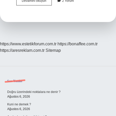
Ihtişam
Devamını okuyun
2 Yorum
ne
demek
ne
demek
?
https://www.estetikforum.com.tr
https://bonaffee.com.tr
https://aresreklam.com.tr
Sitemap
Sidebar
Son Yazılar
Doğru üzerindeki noktalara ne denir ?
Ağustos 6, 2026
Kuni ne demek ?
Ağustos 6, 2026