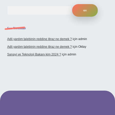
Arama
Son Yorumlar
Adli yardım talebinin reddine itiraz ne demek ?
için
admin
Adli yardım talebinin reddine itiraz ne demek ?
için
Oktay
Sanayi ve Teknoloji Bakanı kim 2024 ?
için
admin
no giriş