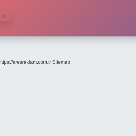
https://aresreklam.com.tr
Sitemap