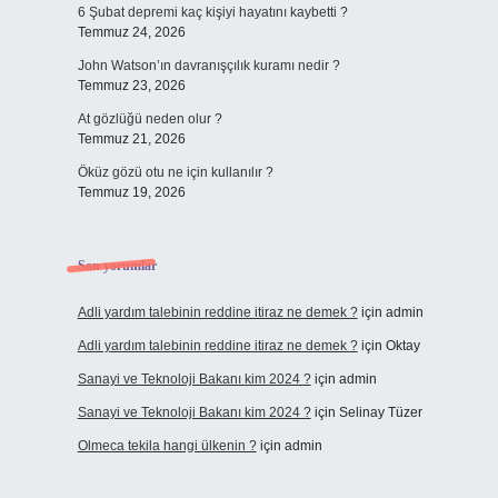
6 Şubat depremi kaç kişiyi hayatını kaybetti ?
Temmuz 24, 2026
John Watson’ın davranışçılık kuramı nedir ?
Temmuz 23, 2026
At gözlüğü neden olur ?
Temmuz 21, 2026
Öküz gözü otu ne için kullanılır ?
Temmuz 19, 2026
Son yorumlar
Adli yardım talebinin reddine itiraz ne demek ?
için
admin
Adli yardım talebinin reddine itiraz ne demek ?
için
Oktay
Sanayi ve Teknoloji Bakanı kim 2024 ?
için
admin
Sanayi ve Teknoloji Bakanı kim 2024 ?
için
Selinay Tüzer
Olmeca tekila hangi ülkenin ?
için
admin