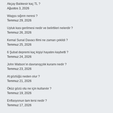
Akçay Balıkesir kaç TL ?
Ağustos 3, 2026
Wagyu sığırın neresi ?
Temmuz 29, 2026
Uyluk kası gerilmesi nedir ve belirtileri nelerdir ?
Temmuz 26, 2026
Kemal Sunal Davacı filmi ne zaman çekildi ?
Temmuz 25, 2026
6 Şubat depremi kaç kişiyi hayatını kaybetti ?
Temmuz 24, 2026
John Watson’ın davranışçılık kuramı nedir ?
Temmuz 23, 2026
At gözlüğü neden olur ?
Temmuz 21, 2026
Öküz gözü otu ne için kullanılır ?
Temmuz 19, 2026
Enflasyonun tam tersi nedir ?
Temmuz 17, 2026