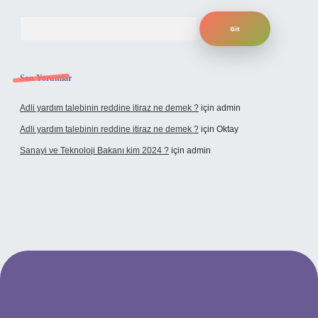
Arama
Son Yorumlar
Adli yardım talebinin reddine itiraz ne demek ?
için
admin
Adli yardım talebinin reddine itiraz ne demek ?
için
Oktay
Sanayi ve Teknoloji Bakanı kim 2024 ?
için
admin
no giriş