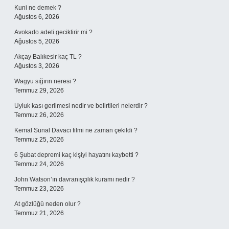
Kuni ne demek ?
Ağustos 6, 2026
Avokado adeti geciktirir mi ?
Ağustos 5, 2026
Akçay Balıkesir kaç TL ?
Ağustos 3, 2026
Wagyu sığırın neresi ?
Temmuz 29, 2026
Uyluk kası gerilmesi nedir ve belirtileri nelerdir ?
Temmuz 26, 2026
Kemal Sunal Davacı filmi ne zaman çekildi ?
Temmuz 25, 2026
6 Şubat depremi kaç kişiyi hayatını kaybetti ?
Temmuz 24, 2026
John Watson’ın davranışçılık kuramı nedir ?
Temmuz 23, 2026
At gözlüğü neden olur ?
Temmuz 21, 2026