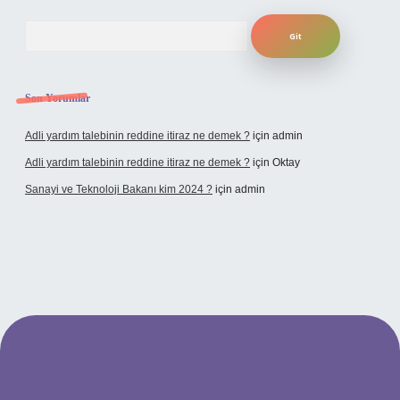
Arama
Son Yorumlar
Adli yardım talebinin reddine itiraz ne demek ?
için
admin
Adli yardım talebinin reddine itiraz ne demek ?
için
Oktay
Sanayi ve Teknoloji Bakanı kim 2024 ?
için
admin
no giriş