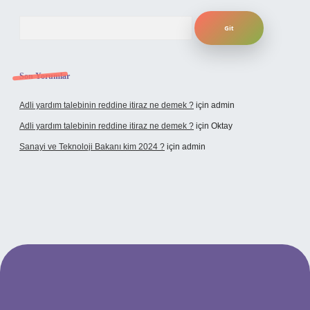
Arama
Son Yorumlar
Adli yardım talebinin reddine itiraz ne demek ?
için
admin
Adli yardım talebinin reddine itiraz ne demek ?
için
Oktay
Sanayi ve Teknoloji Bakanı kim 2024 ?
için
admin
dcasino giriş