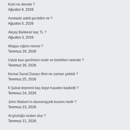
Kuni ne demek ?
Ağustos 6, 2026
Avokado adeti geciktirir mi ?
Ağustos 5, 2026
Akçay Balıkesir kaç TL ?
Ağustos 3, 2026
Wagyu sığırın neresi ?
Temmuz 29, 2026
Uyluk kası gerilmesi nedir ve belirtileri nelerdir ?
Temmuz 26, 2026
Kemal Sunal Davacı filmi ne zaman çekildi ?
Temmuz 25, 2026
6 Şubat depremi kaç kişiyi hayatını kaybetti ?
Temmuz 24, 2026
John Watson’ın davranışçılık kuramı nedir ?
Temmuz 23, 2026
At gözlüğü neden olur ?
Temmuz 21, 2026