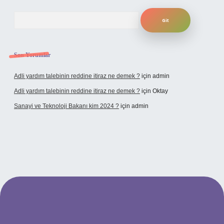
Arama
Son Yorumlar
Adli yardım talebinin reddine itiraz ne demek ?
için
admin
Adli yardım talebinin reddine itiraz ne demek ?
için
Oktay
Sanayi ve Teknoloji Bakanı kim 2024 ?
için
admin
no giriş