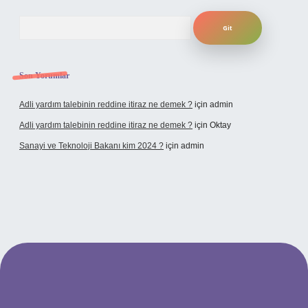
Arama
Son Yorumlar
Adli yardım talebinin reddine itiraz ne demek ?
için
admin
Adli yardım talebinin reddine itiraz ne demek ?
için
Oktay
Sanayi ve Teknoloji Bakanı kim 2024 ?
için
admin
iriş